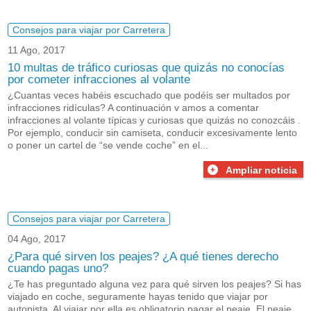
Consejos para viajar por Carretera
11 Ago, 2017
10 multas de tráfico curiosas que quizás no conocías
por cometer infracciones al volante
¿Cuantas veces habéis escuchado que podéis ser multados por
infracciones ridículas? A continuación v amos a comentar
infracciones al volante típicas y curiosas que quizás no conozcáis .
Por ejemplo, conducir sin camiseta, conducir excesivamente lento
o poner un cartel de “se vende coche” en el...
Ampliar noticia
Consejos para viajar por Carretera
04 Ago, 2017
¿Para qué sirven los peajes? ¿A qué tienes derecho
cuando pagas uno?
¿Te has preguntado alguna vez para qué sirven los peajes? Si has
viajado en coche, seguramente hayas tenido que viajar por
autopista. Al viajar por ella es obligatorio pagar el peaje. El peaje