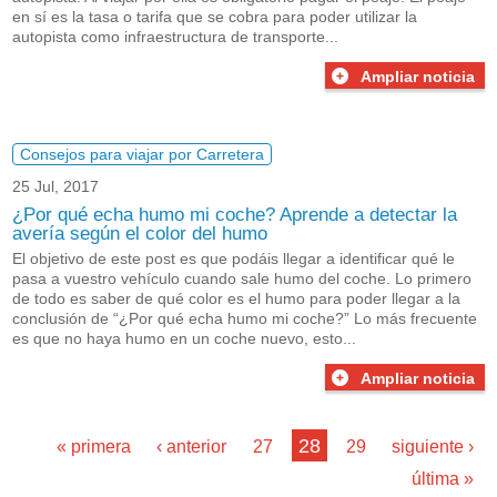
en sí es la tasa o tarifa que se cobra para poder utilizar la
autopista como infraestructura de transporte...
Ampliar noticia
Consejos para viajar por Carretera
25 Jul, 2017
¿Por qué echa humo mi coche? Aprende a detectar la
avería según el color del humo
El objetivo de este post es que podáis llegar a identificar qué le
pasa a vuestro vehículo cuando sale humo del coche. Lo primero
de todo es saber de qué color es el humo para poder llegar a la
conclusión de “¿Por qué echa humo mi coche?” Lo más frecuente
es que no haya humo en un coche nuevo, esto...
Ampliar noticia
Páginas
…
28
« primera
‹ anterior
27
29
siguiente ›
última »