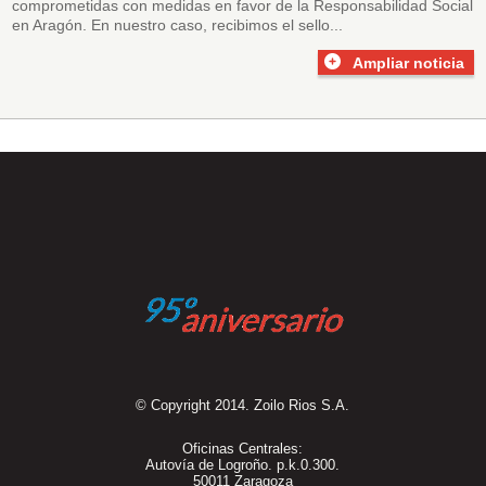
comprometidas con medidas en favor de la Responsabilidad Social
en Aragón. En nuestro caso, recibimos el sello...
Ampliar noticia
© Copyright 2014. Zoilo Rios S.A.
Oficinas Centrales:
Autovía de Logroño. p.k.0.300.
50011 Zaragoza