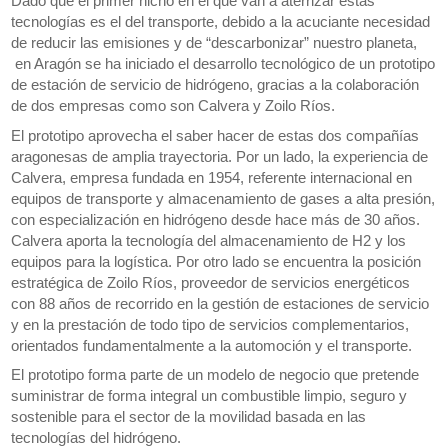
Dado que el primer nicho en el que van a aterrizar estas
tecnologías es el del transporte, debido a la acuciante necesidad
de reducir las emisiones y de “descarbonizar” nuestro planeta,
en Aragón se ha iniciado el desarrollo tecnológico de un prototipo
de estación de servicio de hidrógeno, gracias a la colaboración
de dos empresas como son Calvera y Zoilo Ríos.
El prototipo aprovecha el saber hacer de estas dos compañías
aragonesas de amplia trayectoria. Por un lado, la experiencia de
Calvera, empresa fundada en 1954, referente internacional en
equipos de transporte y almacenamiento de gases a alta presión,
con especialización en hidrógeno desde hace más de 30 años.
Calvera aporta la tecnología del almacenamiento de H2 y los
equipos para la logística. Por otro lado se encuentra la posición
estratégica de Zoilo Ríos, proveedor de servicios energéticos
con 88 años de recorrido en la gestión de estaciones de servicio
y en la prestación de todo tipo de servicios complementarios,
orientados fundamentalmente a la automoción y el transporte.
El prototipo forma parte de un modelo de negocio que pretende
suministrar de forma integral un combustible limpio, seguro y
sostenible para el sector de la movilidad basada en las
tecnologías del hidrógeno.