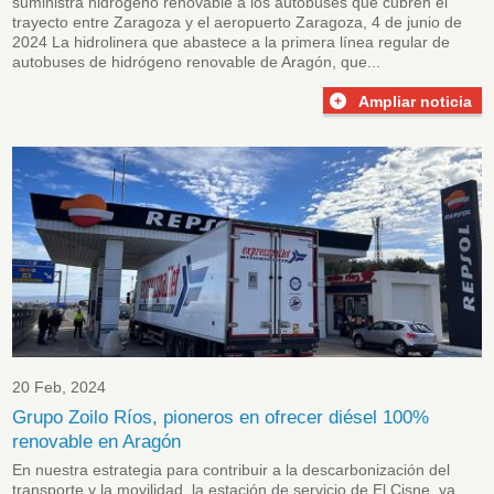
suministra hidrógeno renovable a los autobuses que cubren el
trayecto entre Zaragoza y el aeropuerto Zaragoza, 4 de junio de
2024 La hidrolinera que abastece a la primera línea regular de
autobuses de hidrógeno renovable de Aragón, que...
Ampliar noticia
20 Feb, 2024
Grupo Zoilo Ríos, pioneros en ofrecer diésel 100%
renovable en Aragón
En nuestra estrategia para contribuir a la descarbonización del
transporte y la movilidad, la estación de servicio de El Cisne, ya