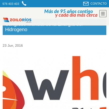
CONTACTO
976 403 403
Congreso Mundial de la Energía del
Hidrogeno
23 Jun, 2016