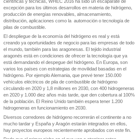
científicas y técnicas, WHEC 2016 ha sido un escaparate de
excepción para los últimos desarrollos en materia de hidrógeno,
producción de energías renovables, almacenamiento,
distribución, aplicaciones como la automoción o tecnología de
pilas de combustible.
El despliegue de la economía del hidrógeno es real y está
creando ya oportunidades de negocio para las empresas de todo
el mundo, también para las aragonesas. El tejido industrial
aragonés está en condiciones de ofrecer la tecnología que ya
está demandando el despegue del hidrógeno. En Europa, son
varios los países con estrategias de movilidad basadas en el
hidrógeno. Por ejemplo Alemania, que prevé tener 150.000
vehículos eléctricos de pila de combustible de hidrógeno
circulando en 2020 y 1,8 millones en 2030, con 400 hidrogeneras
en 2020 y 1.000 diez años más tarde, que den cobertura al 100%
de la población. El Reino Unido también espera tener 1.200
hidrogeneras en funcionamiento en 2030.
Diversos corredores de hidrógeno recorrerán el continente a no
mucho tardar y España y Aragón estarán integrados en ellos,
hay proyectos europeos recientemente aprobados con este fin.