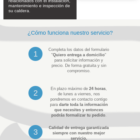
relacionados con el instalación,
mantenimiento e inspección de
su caldera.
¿Cómo funciona nuestro servicio?
Completa los datos del formulario
1
"
Quiero entrega a domicilio
"
para solicitar información y
precio. De forma gratuita y sin
compromiso.
En plazo máximo de
24 horas
,
2
de lunes a viernes, nos
pondremos en contacto contigo
para
darte toda la información
que necesites y entonces
podrás formalizar tu pedido
.
Calidad de entrega garantizada
3
siempre con nuestro mejor
servicio.