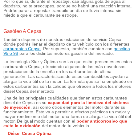
Por lo que sí, durante el repostaje, cae alguna gota de agua al
depósito, no te preocupes, porque no habrá una reacción interna.
Podrás parar a repostar tranquilo un día de lluvia intensa sin
miedo a que el carburante se estrope.
Gasóleo A Cepsa
También dispones de nuestras estaciones de servicio Cepsa
donde podrás llenar el depósito de tu vehículo con los diferentes
carburantes Cepsa
. Por supuesto, también cuentan con
gasolina
95 o 98
para los distintos motores gasolina del mercado.
La tecnología Star y Óptima son las que están presentes es estos
carburantes Cepsa, ofreciendo algunas de las más novedosas
prestaciones de la enseña en los carburantes de última
generación. Las características de estos combustibles ayudan a
alargar la vida útil de tu motor. La fórmula que se ha empleado en
estos carburantes son la calidad que ofrecen a todos los motores
diésel Cepsa del mercado
Una de las principales cualidades que tienen estos carburantes
diésel de Cepsa es su
capacidad para la limpieza del sistema
de inyección
, así como otros elementos del motor durante su
funcionamiento. Esto va a permitir a efectos prácticos un mejor y
mayor rendimiento del motor, una forma de alargar la vida útil del
motor. De igual modo cuentan con el
poder anticorrosivo que
evita la oxidación
del motor de tu vehículo.
Diésel Cepsa Óptima