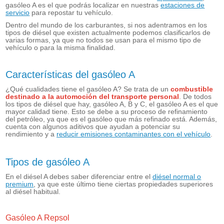
gasóleo A es el que podrás localizar en nuestras
estaciones de
servicio
para repostar tu vehículo.
Dentro del mundo de los carburantes, si nos adentramos en los
tipos de diésel que existen actualmente podemos clasificarlos de
varias formas, ya que no todos se usan para el mismo tipo de
vehículo o para la misma finalidad.
Características del gasóleo A
¿Qué cualidades tiene el gasóleo A? Se trata de un
combustible
destinado a la automoción del transporte personal
. De todos
los tipos de diésel que hay, gasóleo A, B y C, el gasóleo A es el que
mayor calidad tiene. Esto se debe a su proceso de refinamiento
del petróleo, ya que es el gasóleo que más refinado está. Además,
cuenta con algunos aditivos que ayudan a potenciar su
rendimiento y a
reducir emisiones contaminantes con el vehículo
.
Tipos de gasóleo A
En el diésel A debes saber diferenciar entre el
diésel normal o
premium
, ya que este último tiene ciertas propiedades superiores
al diésel habitual.
Gasóleo A Repsol