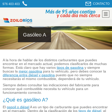
CONTACTO
976 403 403
Gasóleo A
A la hora de hablar de los distintos carburantes que puedes
encontrar en el mercado actual, podemos clasificarlos de muchas
formas. Está claro que hay varios
tipos de gasolina
y siempre
buscas la
mejor gasolina
para tu vehículo, pero debes conocer la
diferencia entre diésel y gasolina
puesto que no siempre
necesitarás el mismo combustible, dependerá de tu vehículo.
Siempre debes consultar las indicaciones del fabricante para
conocer qué combustible necesita tu vehículo para un
funcionamiento correcto.
¿Qué es gasóleo A?
El
gasoil o diésel
A es un tipo de carburante que puedes encontrar
en el mercado. Dentro de la clasificación de los
tipos de diésel
, el