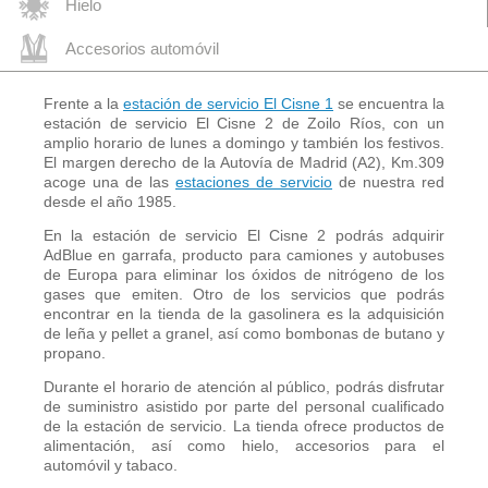
Hielo
Accesorios automóvil
Frente a la
estación de servicio El Cisne 1
se encuentra la
estación de servicio El Cisne 2 de Zoilo Ríos, con un
amplio horario de lunes a domingo y también los festivos.
El margen derecho de la Autovía de Madrid (A2), Km.309
acoge una de las
estaciones de servicio
de nuestra red
desde el año 1985.
En la estación de servicio El Cisne 2 podrás adquirir
AdBlue en garrafa, producto para camiones y autobuses
de Europa para eliminar los óxidos de nitrógeno de los
gases que emiten. Otro de los servicios que podrás
encontrar en la tienda de la gasolinera es la adquisición
de leña y pellet a granel, así como bombonas de butano y
propano.
Durante el horario de atención al público, podrás disfrutar
de suministro asistido por parte del personal cualificado
de la estación de servicio. La tienda ofrece productos de
alimentación, así como hielo, accesorios para el
automóvil y tabaco.