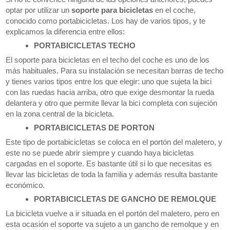
optar por utilizar un
soporte para bicicletas
en el coche,
conocido como portabicicletas. Los hay de varios tipos, y te
explicamos la diferencia entre ellos:
PORTABICICLETAS TECHO
El soporte para bicicletas en el techo del coche es uno de los
más habituales. Para su instalación se necesitan barras de techo
y tienes varios tipos entre los que elegir: uno que sujeta la bici
con las ruedas hacia arriba, otro que exige desmontar la rueda
delantera y otro que permite llevar la bici completa con sujeción
en la zona central de la bicicleta.
PORTABICICLETAS DE PORTON
Este tipo de portabicicletas se coloca en el portón del maletero, y
este no se puede abrir siempre y cuando haya bicicletas
cargadas en el soporte. Es bastante útil si lo que necesitas es
llevar las bicicletas de toda la familia y además resulta bastante
económico.
PORTABICICLETAS DE GANCHO DE REMOLQUE
La bicicleta vuelve a ir situada en el portón del maletero, pero en
esta ocasión el soporte va sujeto a un gancho de remolque y en