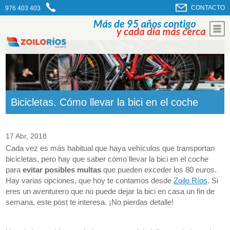
CONTACTO
976 403 403
Bicicletas. Cómo llevar la bici en el coche
17 Abr, 2018
Cada vez es más habitual que haya vehículos que transportan
bicicletas, pero hay que saber cómo llevar la bici en el coche
para
evitar posibles multas
que pueden exceder los 80 euros.
Hay varias opciones, que hoy te contamos desde
Zoilo Ríos
. Si
eres un aventurero que no puede dejar la bici en casa un fin de
semana, este post te interesa. ¡No pierdas detalle!