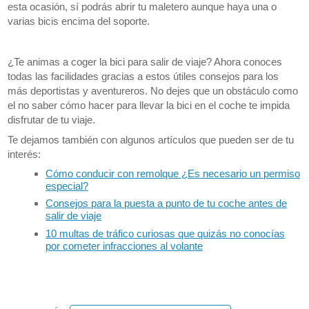
esta ocasión, sí podrás abrir tu maletero aunque haya una o
varias bicis encima del soporte.
¿Te animas a coger la bici para salir de viaje? Ahora conoces
todas las facilidades gracias a estos útiles consejos para los
más deportistas y aventureros. No dejes que un obstáculo como
el no saber cómo hacer para llevar la bici en el coche te impida
disfrutar de tu viaje.
Te dejamos también con algunos artículos que pueden ser de tu
interés:
Cómo conducir con remolque ¿Es necesario un permiso
especial?
Consejos para la puesta a punto de tu coche antes de
salir de viaje
10 multas de tráfico curiosas que quizás no conocías
por cometer infracciones al volante