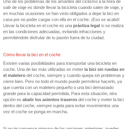
Uno de los problemas de los amantes del ciclismo a la hora de
salir de viaje es dónde llevar la bicicleta cuando salen de viaje, y
en muchas ocasiones se han visto obligados a dejar la bici en
casa por no poder cargar con ella en el coche. ¡Eso se acabó!
Llevar la bicicleta en el coche es una
práctica legal
si se realiza
en las condiciones adecuadas, evitando infracciones y
permitiéndote disfrutar de tu pasión fuera de tu ciudad.
Cómo llevar la bici en el coche
Existen varias posibilidades para transportar una bicicleta en
coche. Una de las más utilizadas es meter
la bici sin ruedas en
el maletero
del coche, siempre y cuando quepa sin problemas y
cierre bien. Pero no todo el mundo puede permitirse hacerlo, ya
que cuenta con un maletero pequeño o una bici demasiado
grande para la capacidad permitida. Para esta situación, otra
opción es
abatir los asientos traseros
del coche y meter la bici
dentro del coche, siempre sujeta para evitar movimientos una
vez el coche se ponga en marcha.
Si no te convence ninguna de las opciones anteriores, puedes