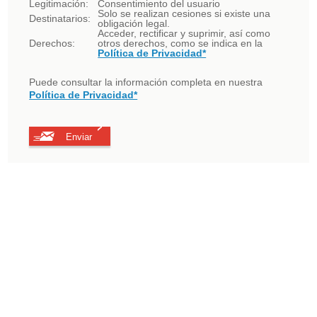
Legitimación:
Consentimiento del usuario
Solo se realizan cesiones si existe una
Destinatarios:
obligación legal.
Acceder, rectificar y suprimir, así como
Derechos:
otros derechos, como se indica en la
Política de Privacidad*
Puede consultar la información completa en nuestra
Política de Privacidad*