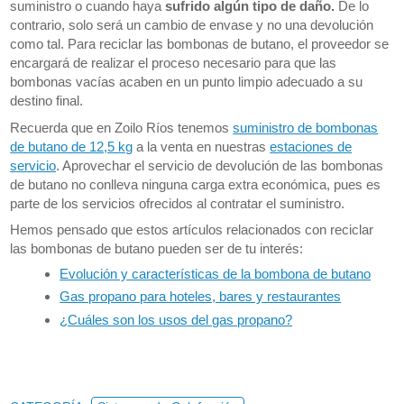
suministro o cuando haya
sufrido algún tipo de daño.
De lo
contrario, solo será un cambio de envase y no una devolución
como tal. Para reciclar las bombonas de butano, el proveedor se
encargará de realizar el proceso necesario para que las
bombonas vacías acaben en un punto limpio adecuado a su
destino final.
Recuerda que en Zoilo Ríos tenemos
suministro de bombonas
de butano de 12,5 kg
a la venta en nuestras
estaciones de
servicio
. Aprovechar el servicio de devolución de las bombonas
de butano no conlleva ninguna carga extra económica, pues es
parte de los servicios ofrecidos al contratar el suministro.
Hemos pensado que estos artículos relacionados con reciclar
las bombonas de butano pueden ser de tu interés:
Evolución y características de la bombona de butano
Gas propano para hoteles, bares y restaurantes
¿Cuáles son los usos del gas propano?