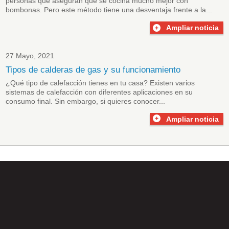
personas que aseguran que se cocina mucho mejor con
bombonas. Pero este método tiene una desventaja frente a la...
Ampliar noticia
27 Mayo, 2021
Tipos de calderas de gas y su funcionamiento
¿Qué tipo de calefacción tienes en tu casa? Existen varios
sistemas de calefacción
con diferentes aplicaciones en su
consumo final. Sin embargo, si quieres conocer...
Ampliar noticia