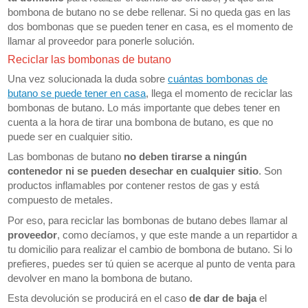
bombona de butano no se debe rellenar. Si no queda gas en las
dos bombonas que se pueden tener en casa, es el momento de
llamar al proveedor para ponerle solución.
Reciclar las bombonas de butano
Una vez solucionada la duda sobre
cuántas bombonas de
butano se puede tener en casa
, llega el momento de reciclar las
bombonas de butano. Lo más importante que debes tener en
cuenta a la hora de tirar una bombona de butano, es que no
puede ser en cualquier sitio.
Las bombonas de butano
no deben tirarse a ningún
contenedor ni se pueden desechar en cualquier sitio
. Son
productos inflamables por contener restos de gas y está
compuesto de metales.
Por eso, para reciclar las bombonas de butano debes llamar al
proveedor
, como decíamos, y que este mande a un repartidor a
tu domicilio para realizar el cambio de bombona de butano. Si lo
prefieres, puedes ser tú quien se acerque al punto de venta para
devolver en mano la bombona de butano.
Esta devolución se producirá en el caso
de dar de baja
el