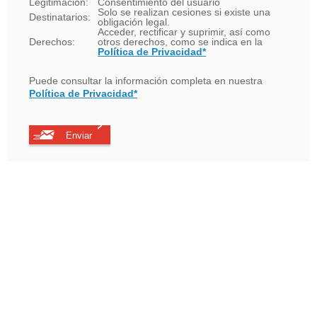
Legitimación:
Consentimiento del usuario
Solo se realizan cesiones si existe una
Destinatarios:
obligación legal.
Acceder, rectificar y suprimir, así como
Derechos:
otros derechos, como se indica en la
Política de Privacidad*
Puede consultar la información completa en nuestra
Política de Privacidad*