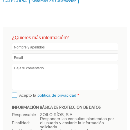
CATEGORÍA
Sistemas de Calefacción
¿Quieres más información?
Nombre y apellidos
Email
Deja tu comentario
Acepto la
política de privacidad
*
INFORMACIÓN BÁSICA DE PROTECCIÓN DE DATOS
Responsable:
ZOILO RÍOS, S.A.
Responder las consultas planteadas por
Finalidad:
el usuario y enviarle la información
solicitada