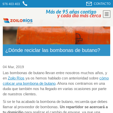
CONTACTO
976 403 403
¿Dónde reciclar las bombonas de butano?
04 Mar, 2019
Las bombonas de butano llevan entre nosotros muchos años, y
en
Zoilo Ríos
ya os hemos hablado con anterioridad sobre
cómo
colocar una bombona de butano
. Ahora nos centramos en una
duda que también nos ha llegado en varias ocasiones por parte
de nuestros clientes.
Si se te ha acabado la bombona de butano, recuerda que debes
llamar al proveedor de bombonas.
Un repartidor se acercará a
tu domicilio
para realizar el cambio de envase, ya que una