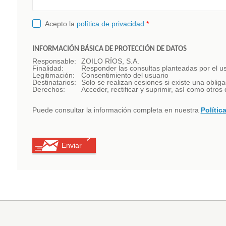
Acepto la
política de privacidad
*
INFORMACIÓN BÁSICA DE PROTECCIÓN DE DATOS
Responsable:
ZOILO RÍOS, S.A.
Finalidad:
Responder las consultas planteadas por el usu
Legitimación:
Consentimiento del usuario
Destinatarios:
Solo se realizan cesiones si existe una obliga
Derechos:
Acceder, rectificar y suprimir, así como otro
Puede consultar la información completa en nuestra
Polític