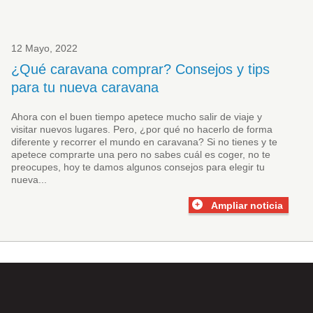
12 Mayo, 2022
¿Qué caravana comprar? Consejos y tips
para tu nueva caravana
Ahora con el buen tiempo apetece mucho salir de viaje y
visitar nuevos lugares. Pero, ¿por qué no hacerlo de forma
diferente y recorrer el mundo en caravana? Si no tienes y te
apetece comprarte una pero no sabes cuál es coger, no te
preocupes, hoy te damos algunos consejos para elegir tu
nueva...
Ampliar noticia