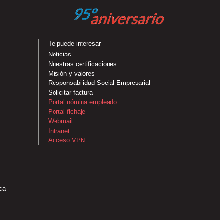
Te puede interesar
Noticias
Nuestras certificaciones
Misión y valores
Responsabilidad Social Empresarial
Solicitar factura
Portal nómina empleado
Portal fichaje
o
Webmail
Intranet
Acceso VPN
ca