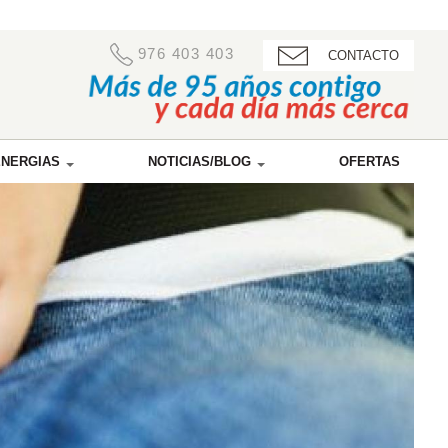
976 403 403
CONTACTO
ENERGIAS
NOTICIAS/BLOG
OFERTAS