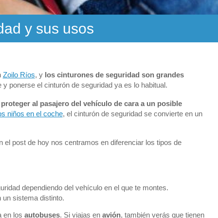
dad y sus usos
n
Zoilo Ríos
, y
los cinturones de seguridad son grandes
y ponerse el cinturón de seguridad ya es lo habitual.
e
proteger al pasajero del vehículo de cara a un posible
os niños en el coche
, el cinturón de seguridad se convierte en un
n el post de hoy nos centramos en diferenciar los tipos de
uridad dependiendo del vehículo en el que te montes.
 un sistema distinto.
a en los
autobuses
. Si viajas en
avión
, también verás que tienen