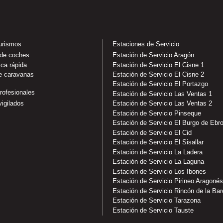
turismos
Estaciones de Servicio
 de coches
Estación de Servicio Aragón
ica rápida
Estación de Servicio El Cisne 1
e caravanas
Estación de Servicio El Cisne 2
Estación de Servicio El Portazgo
rofesionales
Estación de Servicio Las Ventas 1
Estación de Servicio Las Ventas 2
igilados
Estación de Servicio Pinseque
Estación de Servicio El Burgo de Ebr
Estación de Servicio El Cid
Estación de Servicio El Sisallar
Estación de Servicio La Ladera
Estación de Servicio La Laguna
Estación de Servicio Los Ibones
Estación de Servicio Pirineo Aragonés
Estación de Servicio Rincón de la Bar
Estación de Servicio Tarazona
Estación de Servicio Tauste