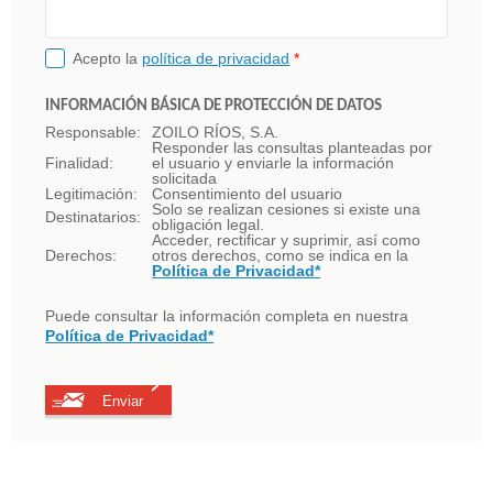
Acepto la
política de privacidad
*
INFORMACIÓN BÁSICA DE PROTECCIÓN DE DATOS
Responsable:
ZOILO RÍOS, S.A.
Responder las consultas planteadas por
Finalidad:
el usuario y enviarle la información
solicitada
Legitimación:
Consentimiento del usuario
Solo se realizan cesiones si existe una
Destinatarios:
obligación legal.
Acceder, rectificar y suprimir, así como
Derechos:
otros derechos, como se indica en la
Política de Privacidad*
Puede consultar la información completa en nuestra
Política de Privacidad*