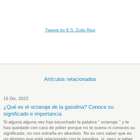
Tweets by E.S. Zoilo Rios
Artículos relacionados
15 Dic, 2022
¿Qué es el octanaje de la gasolina? Conoce su
significado e importancia
Si alguna alguna vez has escuchado la palabra “ octanaje ” y te
has quedado con cara de póker porque no te suena ni conoces su
significado, no nos extraña en absoluto. No es raro saber que es
un término que está relacionado con la gasolina, sí, pero si saber