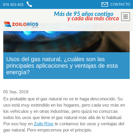
CONTACTO
976 403 403
Usos del gas natural, ¿cuáles son las
principales aplicaciones y ventajas de esta
energía?
05 Sep, 2018
Es probable que el gas natural no se te haga desconocido. Su
uso está muy extendido en los hogares, pero cada vez más en
los vehículos y en otras industrias, pero quizá no conozcas
todos los usos que tiene el gas natural más allá de lo habitual.
Por eso hoy en
Zoilo Ríos
te contamos los usos y ventajas del
gas natural. Pero empecemos por el principio.