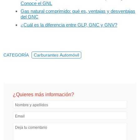
Conoce el GNL
Gas natural comprimido: qué es, ventajas y desventajas
del GNC
¿Cuál es la diferencia entre GLP, GNC y GNV?
CATEGORÍA
Carburantes Automóvil
¿Quieres más información?
Nombre y apellidos
Email
Deja tu comentario