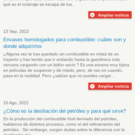
qué es el octanaje se escapa de tus...
Ampliar noticia
13 Sep, 2022
Envases homologados para combustible: cuáles son y
donde adquirirlos
¿Alguna vez te has quedado sin combustible en mitad de un
trayecto y has tenido que ir andando hasta la gasolinera más
cercana cargando con un bidón vacío ? Es una escena muy típica
en películas de suspense y de miedo, pero, de vez en cuando,
pasa en la realidad. Pero ¿sabías que no puedes cargar...
Ampliar noticia
10 Ago, 2022
¿Cómo es la destilación del petróleo y para qué sirve?
En la producción del combustible fósil derivado del petróleo,
hablamos de distintos procesos, como el del
refinamiento del
petróleo
. Sin embargo, surgen dudas sobre la diferencia con la
destilación del...