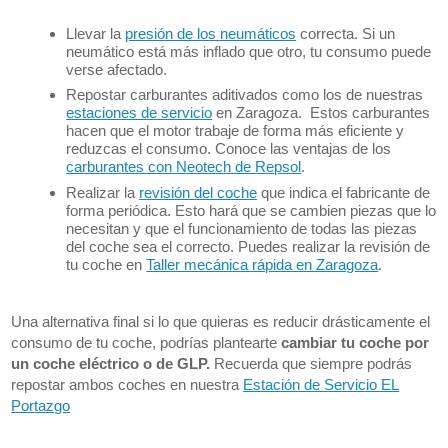
Llevar la
presión de los neumáticos
correcta. Si un
neumático está más inflado que otro, tu consumo puede
verse afectado.
Repostar carburantes aditivados como los de nuestras
estaciones de servicio
en Zaragoza. Estos carburantes
hacen que el motor trabaje de forma más eficiente y
reduzcas el consumo. Conoce las ventajas de los
carburantes con Neotech de Repsol
.
Realizar la
revisión del coche
que indica el fabricante de
forma periódica. Esto hará que se cambien piezas que lo
necesitan y que el funcionamiento de todas las piezas
del coche sea el correcto. Puedes realizar la revisión de
tu coche en
Taller mecánica rápida en Zaragoza
.
Una alternativa final si lo que quieras es reducir drásticamente el
consumo de tu coche, podrías plantearte
cambiar tu coche por
un coche eléctrico o de GLP.
Recuerda que siempre podrás
repostar ambos coches en nuestra
Estación de Servicio EL
Portazgo