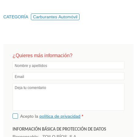
CATEGORÍA
Carburantes Automóvil
¿Quieres más información?
Nombre y apellidos
Email
Deja tu comentario
Acepto la
política de privacidad
*
INFORMACIÓN BÁSICA DE PROTECCIÓN DE DATOS
Responsable:
ZOILO RÍOS, S.A.