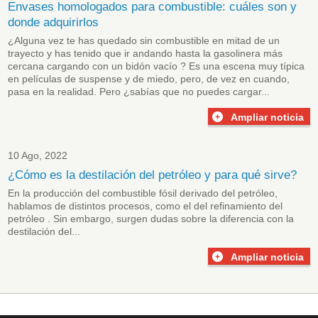
Envases homologados para combustible: cuáles son y
donde adquirirlos
¿Alguna vez te has quedado sin combustible en mitad de un
trayecto y has tenido que ir andando hasta la gasolinera más
cercana cargando con un bidón vacío ? Es una escena muy típica
en películas de suspense y de miedo, pero, de vez en cuando,
pasa en la realidad. Pero ¿sabías que no puedes cargar...
Ampliar noticia
10 Ago, 2022
¿Cómo es la destilación del petróleo y para qué sirve?
En la producción del combustible fósil derivado del petróleo,
hablamos de distintos procesos, como el del
refinamiento del
petróleo
. Sin embargo, surgen dudas sobre la diferencia con la
destilación del...
Ampliar noticia