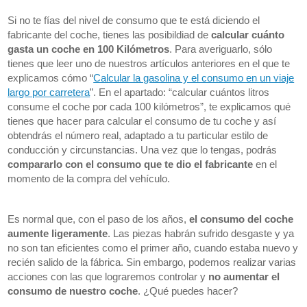
Si no te fías del nivel de consumo que te está diciendo el
fabricante del coche, tienes las posibildiad de
c
alcular cuánto
gasta un coche en 100 Kilómetros
. Para averiguarlo, sólo
tienes que leer uno de nuestros artículos anteriores en el que te
explicamos cómo “
Calcular la gasolina y el consumo en un viaje
largo por carretera
”. En el apartado: “calcular cuántos litros
consume el coche por cada 100 kilómetros”, te explicamos qué
tienes que hacer para calcular el consumo de tu coche y así
obtendrás el número real, adaptado a tu particular estilo de
conducción y circunstancias. Una vez que lo tengas, podrás
compararlo con el consumo que te dio el fabricante
en el
momento de la compra del vehículo.
Es normal que, con el paso de los años,
el consumo del coche
aumente ligeramente
. Las piezas habrán sufrido desgaste y ya
no son tan eficientes como el primer año, cuando estaba nuevo y
recién salido de la fábrica. Sin embargo, podemos realizar varias
acciones con las que lograremos controlar y
no aumentar el
consumo de nuestro coche
. ¿Qué puedes hacer?