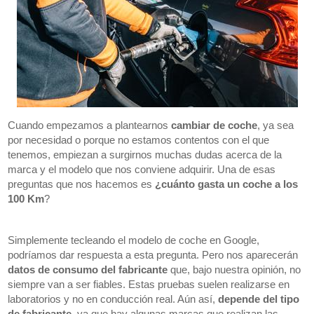
Cuando empezamos a plantearnos
cambiar de coche
, ya sea
por necesidad o porque no estamos contentos con el que
tenemos, empiezan a surgirnos muchas dudas acerca de la
marca y el modelo que nos conviene adquirir. Una de esas
preguntas que nos hacemos es
¿cuánto gasta un coche a los
100 Km
?
Simplemente tecleando el modelo de coche en Google,
podríamos dar respuesta a esta pregunta. Pero nos aparecerán
datos de consumo del fabricante
que, bajo nuestra opinión, no
siempre van a ser fiables. Estas pruebas suelen realizarse en
laboratorios y no en conducción real. Aún así,
depende del tipo
de fabricante
, ya que hay algunas marcas que realizan las