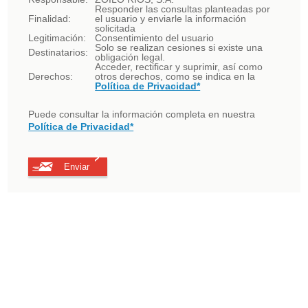
Responder las consultas planteadas por
Finalidad:
el usuario y enviarle la información
solicitada
Legitimación:
Consentimiento del usuario
Solo se realizan cesiones si existe una
Destinatarios:
obligación legal.
Acceder, rectificar y suprimir, así como
Derechos:
otros derechos, como se indica en la
Política de Privacidad*
Puede consultar la información completa en nuestra
Política de Privacidad*