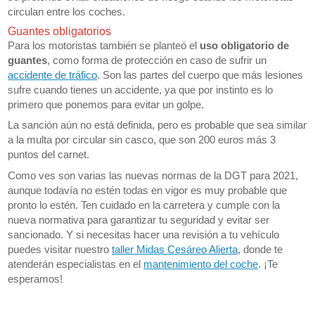
circulan entre los coches.
Guantes obligatorios
Para los motoristas también se planteó el
uso obligatorio de
guantes
, como forma de protección en caso de sufrir un
accidente de tráfico
. Son las partes del cuerpo que más lesiones
sufre cuando tienes un accidente, ya que por instinto es lo
primero que ponemos para evitar un golpe.
La sanción aún no está definida, pero es probable que sea similar
a la multa por circular sin casco, que son 200 euros más 3
puntos del carnet.
Como ves son varias las nuevas normas de la DGT para 2021,
aunque todavía no estén todas en vigor es muy probable que
pronto lo estén. Ten cuidado en la carretera y cumple con la
nueva normativa para garantizar tu seguridad y evitar ser
sancionado. Y si necesitas hacer una revisión a tu vehículo
puedes visitar nuestro
taller Midas Cesáreo Alierta
, donde te
atenderán especialistas en el
mantenimiento del coche
. ¡Te
esperamos!