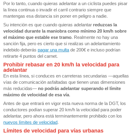
Por lo tanto, cuando quieras adelantar a un ciclista puedes pisar
la línea continua o invadir el carril contrario siempre que
mantengas esa distancia sin poner en peligro a nadie.
Su intención es que cuando quieras adelantar
reduzcas la
velocidad durante la maniobra como mínimo 20 km/h sobre
el máximo que estable ese tramo
. Realmente no hay una
sanción fija, pero es cierto que si realizas un adelantamiento
indebido deberás
pagar una multa
de 200€ e incluso podrían
retirarte 4 puntos del carnet.
Prohibir rebasar en 20 km/h la velocidad para
adelantar
En esta línea, si conduces en carreteras secundarias —aquellas
vías de comunicación asfaltadas que tienen unas dimensiones
más reducidas—
no podrás adelantar superando el límite
máximo de velocidad de esa vía
.
Antes de que entrará en vigor esta nueva norma de la DGT, los
conductores podían superar 20 km/h la velocidad para poder
adelantar, pero ahora está terminantemente prohibido con los
nuevos límites de velocidad
.
Límites de velocidad para vías urbanas