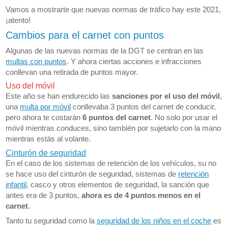
Vamos a mostrarte que nuevas normas de tráfico hay este 2021,
¡atento!
Cambios para el carnet con puntos
Algunas de las nuevas normas de la DGT se centran en las
multas con puntos
. Y ahora ciertas acciones e infracciones
conllevan una retirada de puntos mayor.
Uso del móvil
Este año se han endurecido las
sanciones por el uso del móvil
,
una
multa por móvil
conllevaba 3 puntos del carnet de conducir,
pero ahora te costarán
6 puntos del carnet
. No solo por usar el
móvil mientras conduces, sino también por sujetarlo con la mano
mientras estás al volante.
Cinturón de seguridad
En el caso de los sistemas de retención de los vehículos, su no
se hace uso del cinturón de seguridad, sistemas de
retención
infantil
, casco y otros elementos de seguridad, la sanción que
antes era de 3 puntos,
ahora es de 4 puntos menos en el
carnet
.
Tanto tu seguridad como la
seguridad de los niños en el coche
es