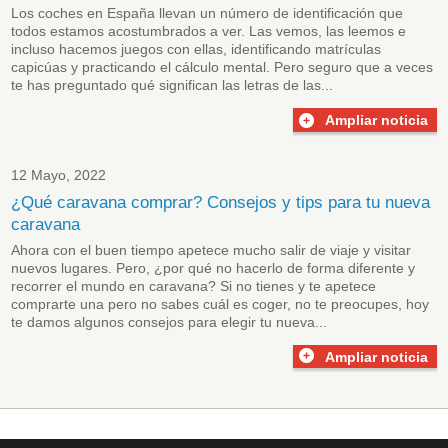
Los coches en España llevan un número de identificación que
todos estamos acostumbrados a ver. Las vemos, las leemos e
incluso hacemos juegos con ellas, identificando matrículas
capicúas y practicando el cálculo mental. Pero seguro que a veces
te has preguntado qué significan las letras de las...
Ampliar noticia
12 Mayo, 2022
¿Qué caravana comprar? Consejos y tips para tu nueva
caravana
Ahora con el buen tiempo apetece mucho salir de viaje y visitar
nuevos lugares. Pero, ¿por qué no hacerlo de forma diferente y
recorrer el mundo en caravana? Si no tienes y te apetece
comprarte una pero no sabes cuál es coger, no te preocupes, hoy
te damos algunos consejos para elegir tu nueva...
Ampliar noticia