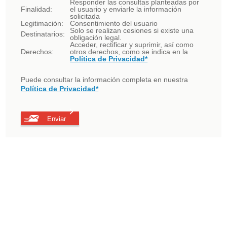
Responder las consultas planteadas por
Finalidad:
el usuario y enviarle la información
solicitada
Legitimación:
Consentimiento del usuario
Solo se realizan cesiones si existe una
Destinatarios:
obligación legal.
Acceder, rectificar y suprimir, así como
Derechos:
otros derechos, como se indica en la
Política de Privacidad*
Puede consultar la información completa en nuestra
Política de Privacidad*