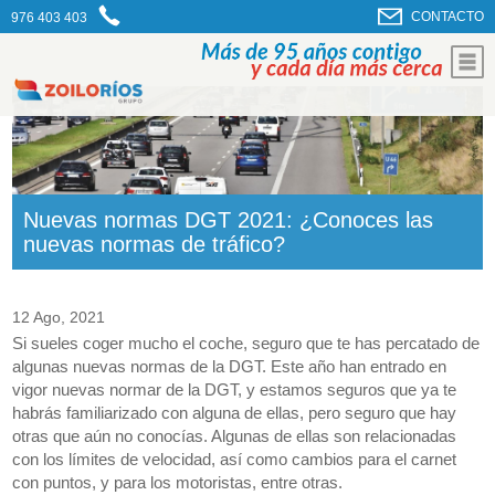
CONTACTO
976 403 403
Nuevas normas DGT 2021: ¿Conoces las
nuevas normas de tráfico?
12 Ago, 2021
Si sueles coger mucho el coche, seguro que te has percatado de
algunas nuevas normas de la DGT. Este año han entrado en
vigor nuevas normar de la DGT, y estamos seguros que ya te
habrás familiarizado con alguna de ellas, pero seguro que hay
otras que aún no conocías. Algunas de ellas son relacionadas
con los límites de velocidad, así como cambios para el carnet
con puntos, y para los motoristas, entre otras.