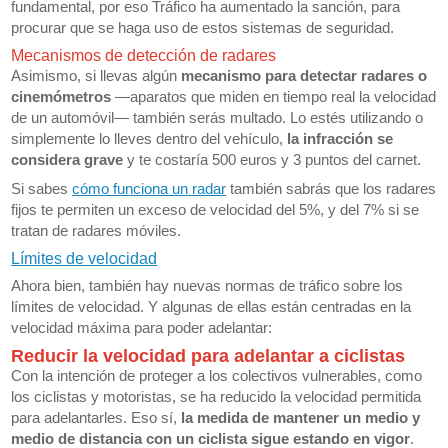
fundamental, por eso Tráfico ha aumentado la sanción, para
procurar que se haga uso de estos sistemas de seguridad.
Mecanismos de detección de radares
Asimismo, si llevas algún
mecanismo para detectar radares o
cinemómetros
—aparatos que miden en tiempo real la velocidad
de un automóvil— también serás multado. Lo estés utilizando o
simplemente lo lleves dentro del vehículo,
la infracción se
considera grave
y te costaría 500 euros y 3 puntos del carnet.
Si sabes
cómo funciona un radar
también sabrás que los radares
fijos te permiten un exceso de velocidad del 5%, y del 7% si se
tratan de radares móviles.
Límites de velocidad
Ahora bien, también hay nuevas normas de tráfico sobre los
límites de velocidad. Y algunas de ellas están centradas en la
velocidad máxima para poder adelantar:
Reducir la velocidad para adelantar a ciclistas
Con la intención de proteger a los colectivos vulnerables, como
los ciclistas y motoristas, se ha reducido la velocidad permitida
para adelantarles. Eso sí,
la medida de mantener un medio y
medio de distancia con un ciclista sigue estando en vigor
.