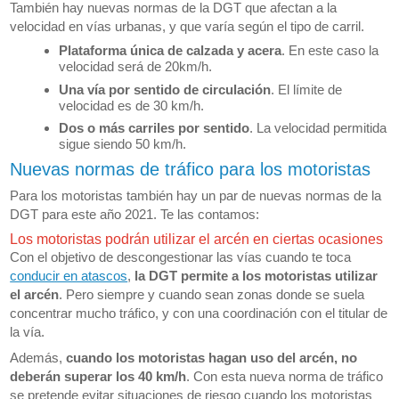
También hay nuevas normas de la DGT que afectan a la
velocidad en vías urbanas, y que varía según el tipo de carril.
Plataforma única de calzada y acera
. En este caso la
velocidad será de 20km/h.
Una vía por sentido de circulación
. El límite de
velocidad es de 30 km/h.
Dos o más carriles por sentido
. La velocidad permitida
sigue siendo 50 km/h.
Nuevas normas de tráfico para los motoristas
Para los motoristas también hay un par de nuevas normas de la
DGT para este año 2021. Te las contamos:
Los motoristas podrán utilizar el arcén en ciertas ocasiones
Con el objetivo de descongestionar las vías cuando te toca
conducir en atascos
,
la DGT permite a los motoristas utilizar
el arcén
. Pero siempre y cuando sean zonas donde se suela
concentrar mucho tráfico, y con una coordinación con el titular de
la vía.
Además,
cuando los motoristas hagan uso del arcén, no
deberán superar los 40 km/h
. Con esta nueva norma de tráfico
se pretende evitar situaciones de riesgo cuando los motoristas