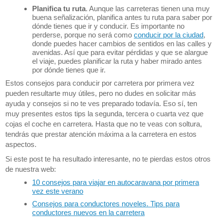
Planifica tu ruta
. Aunque las carreteras tienen una muy
buena señalización, planifica antes tu ruta para saber por
dónde tienes que ir y conducir. Es importante no
perderse, porque no será como
conducir por la ciudad
,
donde puedes hacer cambios de sentidos en las calles y
avenidas. Así que para evitar pérdidas y que se alargue
el viaje, puedes planificar la ruta y haber mirado antes
por dónde tienes que ir.
Estos consejos para conducir por carretera por primera vez
pueden resultarte muy útiles, pero no dudes en solicitar más
ayuda y consejos si no te ves preparado todavía. Eso sí, ten
muy presentes estos tips la segunda, tercera o cuarta vez que
cojas el coche en carretera. Hasta que no te veas con soltura,
tendrás que prestar atención máxima a la carretera en estos
aspectos.
Si este post te ha resultado interesante, no te pierdas estos otros
de nuestra web:
10 consejos para viajar en autocaravana por primera
vez este verano
Consejos para conductores noveles. Tips para
conductores nuevos en la carretera