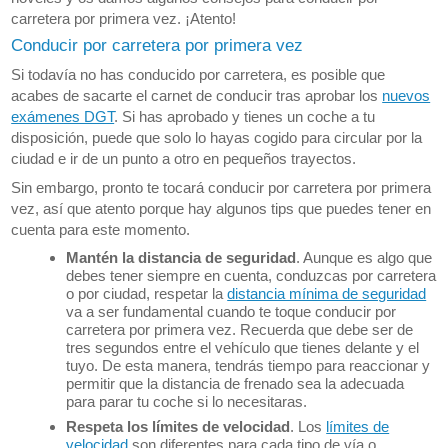
carretera por primera vez. ¡Atento!
Conducir por carretera por primera vez
Si todavía no has conducido por carretera, es posible que
acabes de sacarte el carnet de conducir tras aprobar los
nuevos
exámenes DGT
. Si has aprobado y tienes un coche a tu
disposición, puede que solo lo hayas cogido para circular por la
ciudad e ir de un punto a otro en pequeños trayectos.
Sin embargo, pronto te tocará conducir por carretera por primera
vez, así que atento porque hay algunos tips que puedes tener en
cuenta para este momento.
Mantén la distancia de seguridad
. Aunque es algo que
debes tener siempre en cuenta, conduzcas por carretera
o por ciudad, respetar la
distancia mínima de seguridad
va a ser fundamental cuando te toque conducir por
carretera por primera vez. Recuerda que debe ser de
tres segundos entre el vehículo que tienes delante y el
tuyo. De esta manera, tendrás tiempo para reaccionar y
permitir que la distancia de frenado sea la adecuada
para parar tu coche si lo necesitaras.
Respeta los límites de velocidad
. Los
límites de
velocidad
son diferentes para cada tipo de vía o