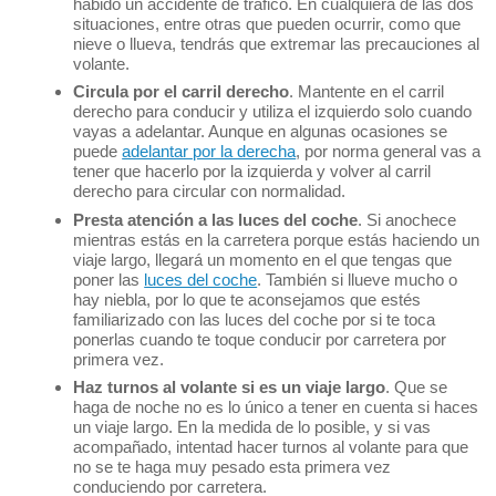
habido un accidente de tráfico. En cualquiera de las dos
situaciones, entre otras que pueden ocurrir, como que
nieve o llueva, tendrás que extremar las precauciones al
volante.
Circula por el carril derecho
. Mantente en el carril
derecho para conducir y utiliza el izquierdo solo cuando
vayas a adelantar. Aunque en algunas ocasiones se
puede
adelantar por la derecha
, por norma general vas a
tener que hacerlo por la izquierda y volver al carril
derecho para circular con normalidad.
Presta atención a las luces del coche
. Si anochece
mientras estás en la carretera porque estás haciendo un
viaje largo, llegará un momento en el que tengas que
poner las
luces del coche
. También si llueve mucho o
hay niebla, por lo que te aconsejamos que estés
familiarizado con las luces del coche por si te toca
ponerlas cuando te toque conducir por carretera por
primera vez.
Haz turnos al volante si es un viaje largo
. Que se
haga de noche no es lo único a tener en cuenta si haces
un viaje largo. En la medida de lo posible, y si vas
acompañado, intentad hacer turnos al volante para que
no se te haga muy pesado esta primera vez
conduciendo por carretera.