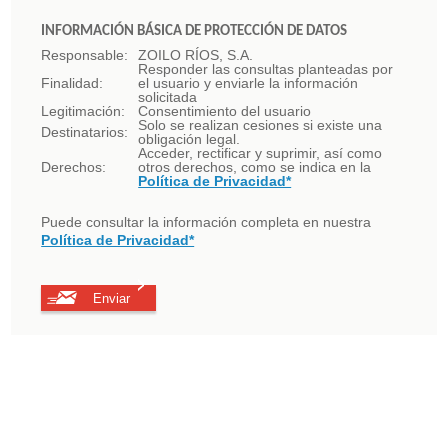
INFORMACIÓN BÁSICA DE PROTECCIÓN DE DATOS
Responsable:
ZOILO RÍOS, S.A.
Responder las consultas planteadas por
Finalidad:
el usuario y enviarle la información
solicitada
Legitimación:
Consentimiento del usuario
Solo se realizan cesiones si existe una
Destinatarios:
obligación legal.
Acceder, rectificar y suprimir, así como
Derechos:
otros derechos, como se indica en la
Política de Privacidad*
Puede consultar la información completa en nuestra
Política de Privacidad*