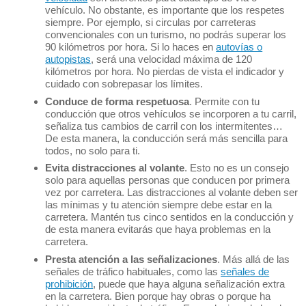
vehículo. No obstante, es importante que los respetes
siempre. Por ejemplo, si circulas por carreteras
convencionales con un turismo, no podrás superar los
90 kilómetros por hora. Si lo haces en
autovías o
autopistas
, será una velocidad máxima de 120
kilómetros por hora. No pierdas de vista el indicador y
cuidado con sobrepasar los límites.
Conduce de forma respetuosa
. Permite con tu
conducción que otros vehículos se incorporen a tu carril,
señaliza tus cambios de carril con los intermitentes…
De esta manera, la conducción será más sencilla para
todos, no solo para ti.
Evita distracciones al volante
. Esto no es un consejo
solo para aquellas personas que conducen por primera
vez por carretera. Las distracciones al volante deben ser
las mínimas y tu atención siempre debe estar en la
carretera. Mantén tus cinco sentidos en la conducción y
de esta manera evitarás que haya problemas en la
carretera.
Presta atención a las señalizaciones
. Más allá de las
señales de tráfico habituales, como las
señales de
prohibición
, puede que haya alguna señalización extra
en la carretera. Bien porque hay obras o porque ha