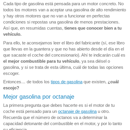
Cada tipo de gasolina está pensada para un motor concreto. No
todos los motores van a aceptar una gasolina de alto rendimiento
y hay otros motores que no van a funcionar en perfectas
condiciones si repostas una gasolina de menos prestaciones.
Así que, en resumidas cuentas,
tienes que conocer bien a tu
vehículo.
Para ello, te aconsejamos leer el libro del fabricante (sí, ese libro
que llevas en la guantera y que no has abierto desde el día en el
que sacaste el coche del concesionario). Ahí te indicarán cuál es
el mejor combustible para tu vehículo
, ya sea diésel o
gasolina, y si se trata de esta última, cuál de todas las opciones
escoger.
Entonces… de todos los
tipos de gasolina
que existen,
¿cuál
escojo?
Mejor gasolina por octanaje
La primera pregunta que debes hacerte es si el motor de tu
coche está pensado para un
octanaje de gasolina
u otro.
Recuerda que el número de octanos va a determinar la
capacidad detonante del combustible en el motor, y por lo tanto
su eficiencia.