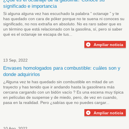
significado e importancia
Si alguna alguna vez has escuchado la palabra “ octanaje ” y te
has quedado con cara de póker porque no te suena ni conoces su
significado, no nos extraña en absoluto. No es raro saber que es
un término que está relacionado con la gasolina, sí, pero si saber
qué es el octanaje se escapa de tus...
Ampliar noticia
13 Sep, 2022
Envases homologados para combustible: cuáles son y
donde adquirirlos
¿Alguna vez te has quedado sin combustible en mitad de un
trayecto y has tenido que ir andando hasta la gasolinera más
cercana cargando con un bidón vacío ? Es una escena muy típica
en películas de suspense y de miedo, pero, de vez en cuando,
pasa en la realidad. Pero ¿sabías que no puedes cargar...
Ampliar noticia
10 Ago, 2022