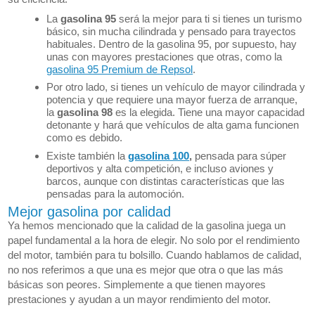
La
gasolina 95
será la mejor para ti si tienes un turismo
básico, sin mucha cilindrada y pensado para trayectos
habituales. Dentro de la gasolina 95, por supuesto, hay
unas con mayores prestaciones que otras, como la
gasolina 95 Premium de Repsol
.
Por otro lado, si tienes un vehículo de mayor cilindrada y
potencia y que requiere una mayor fuerza de arranque,
la
gasolina 98
es la elegida. Tiene una mayor capacidad
detonante y hará que vehículos de alta gama funcionen
como es debido.
Existe también la
gasolina 100
,
pensada para súper
deportivos y alta competición, e incluso aviones y
barcos, aunque con distintas características que las
pensadas para la automoción.
Mejor gasolina por calidad
Ya hemos mencionado que la calidad de la gasolina juega un
papel fundamental a la hora de elegir. No solo por el rendimiento
del motor, también para tu bolsillo. Cuando hablamos de calidad,
no nos referimos a que una es mejor que otra o que las más
básicas son peores. Simplemente a que tienen mayores
prestaciones y ayudan a un mayor rendimiento del motor.