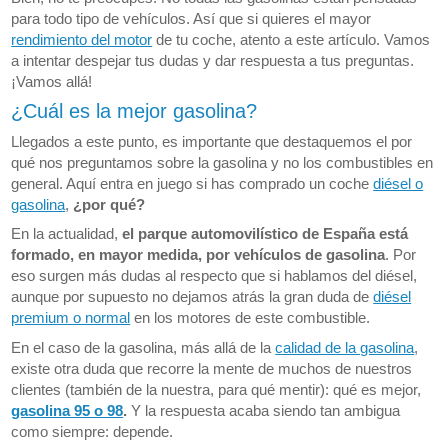
para todo tipo de vehículos. Así que si quieres el mayor
rendimiento del motor
de tu coche, atento a este artículo. Vamos
a intentar despejar tus dudas y dar respuesta a tus preguntas.
¡Vamos allá!
¿Cuál es la mejor gasolina?
Llegados a este punto, es importante que destaquemos el por
qué nos preguntamos sobre la gasolina y no los combustibles en
general. Aquí entra en juego si has comprado un coche
diésel o
gasolina
,
¿por qué?
En la actualidad,
el parque automovilístico de España está
formado, en mayor medida, por vehículos de gasolina
. Por
eso surgen más dudas al respecto que si hablamos del diésel,
aunque por supuesto no dejamos atrás la gran duda de
diésel
premium o normal
en los motores de este combustible.
En el caso de la gasolina, más allá de la
calidad de la gasolina
,
existe otra duda que recorre la mente de muchos de nuestros
clientes (también de la nuestra, para qué mentir): qué es mejor,
gasolina 95 o 98
.
Y la respuesta acaba siendo tan ambigua
como siempre: depende.