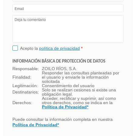
Email
Deja tu comentario
Acepto la
política de privacidad
*
INFORMACIÓN BÁSICA DE PROTECCIÓN DE DATOS
Responsable:
ZOILO RÍOS, S.A.
Responder las consultas planteadas por
Finalidad:
el usuario y enviarle la información
solicitada
Legitimación:
Consentimiento del usuario
Solo se realizan cesiones si existe una
Destinatarios:
obligación legal.
Acceder, rectificar y suprimir, así como
Derechos:
otros derechos, como se indica en la
Política de Privacidad*
Puede consultar la información completa en nuestra
Política de Privacidad*