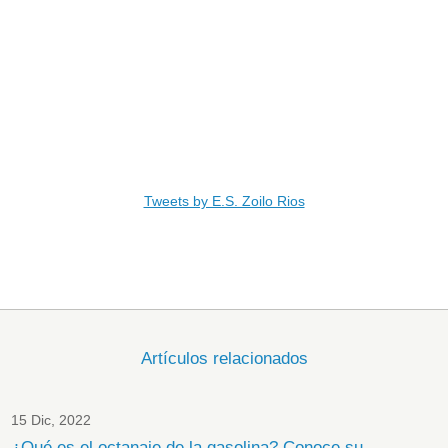
Tweets by E.S. Zoilo Rios
Artículos relacionados
15 Dic, 2022
¿Qué es el octanaje de la gasolina? Conoce su