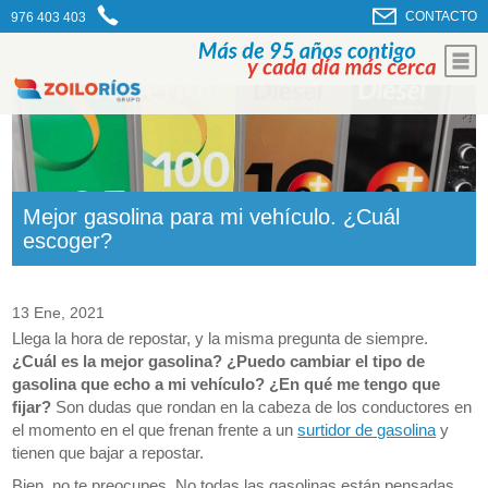
CONTACTO
976 403 403
Mejor gasolina para mi vehículo. ¿Cuál
escoger?
13 Ene, 2021
Llega la hora de repostar, y la misma pregunta de siempre.
¿Cuál es la mejor gasolina? ¿Puedo cambiar el tipo de
gasolina que echo a mi vehículo? ¿En qué me tengo que
fijar?
Son dudas que rondan en la cabeza de los conductores en
el momento en el que frenan frente a un
surtidor de gasolina
y
tienen que bajar a repostar.
Bien, no te preocupes. No todas las gasolinas están pensadas