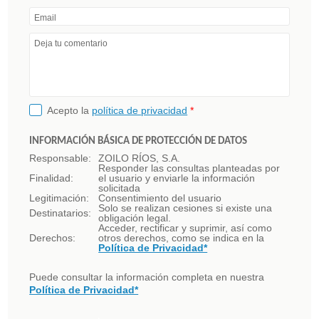
Email
Deja tu comentario
Acepto la
política de privacidad
*
INFORMACIÓN BÁSICA DE PROTECCIÓN DE DATOS
Responsable:
ZOILO RÍOS, S.A.
Responder las consultas planteadas por
Finalidad:
el usuario y enviarle la información
solicitada
Legitimación:
Consentimiento del usuario
Solo se realizan cesiones si existe una
Destinatarios:
obligación legal.
Acceder, rectificar y suprimir, así como
Derechos:
otros derechos, como se indica en la
Política de Privacidad*
Puede consultar la información completa en nuestra
Política de Privacidad*