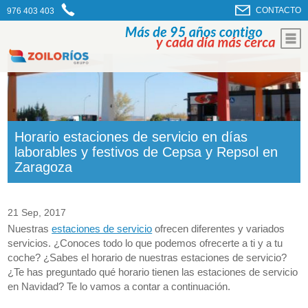
CONTACTO
976 403 403
Horario estaciones de servicio en días
laborables y festivos de Cepsa y Repsol en
Zaragoza
21 Sep, 2017
Nuestras
estaciones de servicio
ofrecen diferentes y variados
servicios. ¿Conoces todo lo que podemos ofrecerte a ti y a tu
coche? ¿Sabes el horario de nuestras estaciones de servicio?
¿Te has preguntado qué horario tienen las estaciones de servicio
en Navidad? Te lo vamos a contar a continuación.