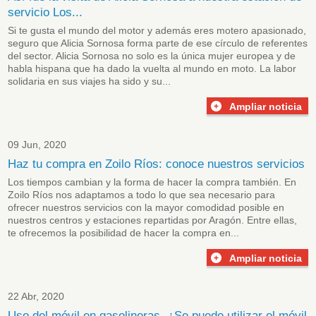
servicio Los...
Si te gusta el mundo del motor y además eres motero apasionado,
seguro que Alicia Sornosa forma parte de ese círculo de referentes
del sector. Alicia Sornosa no solo es la única mujer europea y de
habla hispana que ha dado la vuelta al mundo en moto. La labor
solidaria en sus viajes ha sido y su...
Ampliar noticia
09 Jun, 2020
Haz tu compra en Zoilo Ríos: conoce nuestros servicios
Los tiempos cambian y la forma de hacer la compra también. En
Zoilo Ríos nos adaptamos a todo lo que sea necesario para
ofrecer nuestros servicios con la mayor comodidad posible en
nuestros centros y estaciones repartidas por Aragón. Entre ellas,
te ofrecemos la posibilidad de hacer la compra en...
Ampliar noticia
22 Abr, 2020
Uso del móvil en gasolineras. ¿Se puede utilizar el móvil