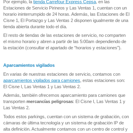
Por ejemplo, la
tienda Carrefour Express Cepsa
, en las
Estaciones de Servicio Pirineos y Las Ventas 1, cuentan con un
horario ininterrumpido de 24 horas. Además, las Estaciones de El
Cisne 1, El Portazgo y Las Ventas 2 disponen igualmente de una
tienda abierta durante todo el día.
El resto de tiendas de las estaciones de servicio, no comparten
el mismo horario y abren a partir de las 5:00am dependiendo de
la estación (consultar el apartado de “horarios y estaciones”).
Aparcamientos vigilados
En varias de nuestras estaciones de servicio, contamos con
aparcamientos vigilados para camiones
, estas estaciones son:
El Cisne I, Las Ventas 1 y Las Ventas 2.
Además, también ofrecemos aparcamiento para camiones que
transporten
mercancías peligrosas
: El Cisne I, Las Ventas 1 y
Las Ventas 2.
Todos estos parkings, cuentan con un sistema de grabación, con
cámaras de última tecnología y un sistema de grabación IP de
alta definición. Actualmente contamos con un centro de control y