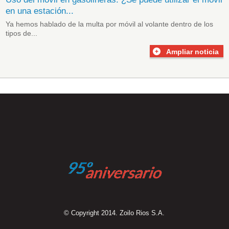
en una estación...
Ya hemos hablado de la
multa por móvil
al volante dentro de los
tipos de...
Ampliar noticia
© Copyright 2014. Zoilo Rios S.A.