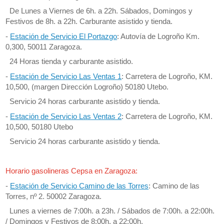
De Lunes a Viernes de 6h. a 22h. Sábados, Domingos y
Festivos de 8h. a 22h. Carburante asistido y tienda.
-
Estación de Servicio El Portazgo
: Autovía de Logroño Km.
0,300, 50011 Zaragoza.
24 Horas tienda y carburante asistido.
-
Estación de Servicio Las Ventas 1
: Carretera de Logroño, KM.
10,500, (margen Dirección Logroño) 50180 Utebo.
Servicio 24 horas carburante asistido y tienda.
-
Estación de Servicio Las Ventas 2
: Carretera de Logroño, KM.
10,500, 50180 Utebo
Servicio 24 horas carburante asistido y tienda.
Horario gasolineras Cepsa en Zaragoza:
-
Estación de Servicio Camino de las Torres
: Camino de las
Torres, nº 2. 50002 Zaragoza.
Lunes a viernes de 7:00h. a 23h. / Sábados de 7:00h. a 22:00h.
/ Domingos y Festivos de 8:00h. a 22:00h.