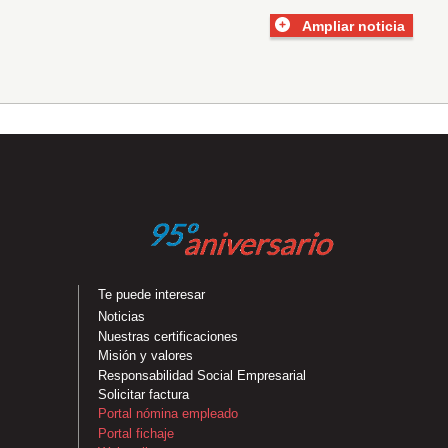
Ampliar noticia
Te puede interesar
Noticias
Nuestras certificaciones
Misión y valores
Responsabilidad Social Empresarial
Solicitar factura
Portal nómina empleado
Portal fichaje