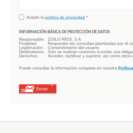
Acepto la
política de privacidad
*
INFORMACIÓN BÁSICA DE PROTECCIÓN DE DATOS
Responsable:
ZOILO RÍOS, S.A.
Finalidad:
Responder las consultas planteadas por el usu
Legitimación:
Consentimiento del usuario
Destinatarios:
Solo se realizan cesiones si existe una obliga
Derechos:
Acceder, rectificar y suprimir, así como otro
Puede consultar la información completa en nuestra
Polític