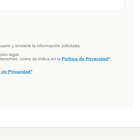
ario y enviarle la información solicitada
ción legal.
s derechos, como se indica en la
Política de Privacidad*
a de Privacidad*