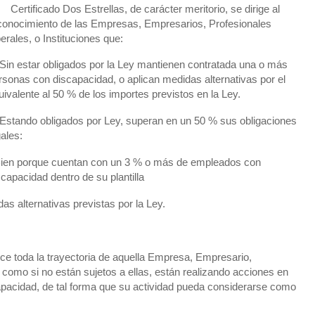
Certificado Dos Estrellas, de carácter meritorio, se dirige al
conocimiento de las Empresas, Empresarios, Profesionales
berales, o Instituciones que:
 Sin estar obligados por la Ley mantienen contratada una o más
rsonas con discapacidad, o aplican medidas alternativas por el
uivalente al 50 % de los importes previstos en la Ley.
 Estando obligados por Ley, superan en un 50 % sus obligaciones
gales:
Bien porque cuentan con un 3 % o más de empleados con
scapacidad dentro de su plantilla
s alternativas previstas por la Ley.
ce toda la trayectoria de aquella Empresa, Empresario,
es como si no están sujetos a ellas, están realizando acciones en
capacidad, de tal forma que su actividad pueda considerarse como