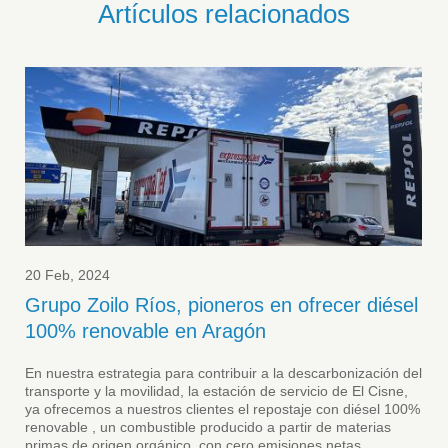
Artículos relacionados
20 Feb, 2024
Grupo Zoilo Ríos, pioneros en ofrecer diésel
100% renovable en Aragón
En nuestra estrategia para contribuir a la descarbonización del
transporte y la movilidad, la estación de servicio de El Cisne,
ya ofrecemos a nuestros clientes el repostaje con diésel 100%
renovable , un combustible producido a partir de materias
primas de origen orgánico, con cero emisiones netas...