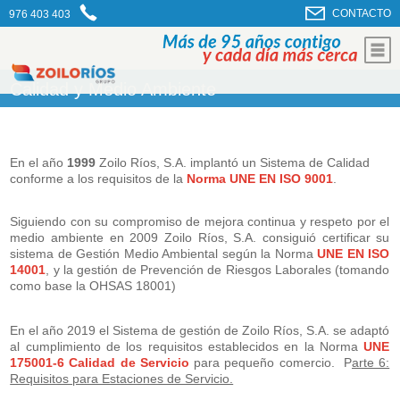
CONTACTO
976 403 403
Calidad y Medio Ambiente
En el año
1999
Zoilo Ríos, S.A. implantó un Sistema de Calidad
conforme a los requisitos de la
Norma UNE EN ISO 9001
.
Siguiendo con su compromiso de mejora continua y respeto por el
medio ambiente en 2009 Zoilo Ríos, S.A. consiguió certificar su
sistema de Gestión Medio Ambiental según la Norma
UNE EN ISO
14001
, y la gestión de Prevención de Riesgos Laborales (tomando
como base la OHSAS 18001)
En el año 2019 el Sistema de gestión de Zoilo Ríos, S.A. se adaptó
al cumplimiento de los requisitos establecidos en la Norma
UNE
175001-6 Calidad de Servicio
para pequeño comercio. P
arte 6:
Requisitos para Estaciones de Servicio.