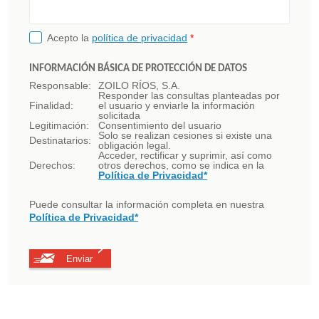
Acepto la
política de privacidad
*
INFORMACIÓN BÁSICA DE PROTECCIÓN DE DATOS
Responsable:
ZOILO RÍOS, S.A.
Responder las consultas planteadas por
Finalidad:
el usuario y enviarle la información
solicitada
Legitimación:
Consentimiento del usuario
Solo se realizan cesiones si existe una
Destinatarios:
obligación legal.
Acceder, rectificar y suprimir, así como
Derechos:
otros derechos, como se indica en la
Política de Privacidad*
Puede consultar la información completa en nuestra
Política de Privacidad*