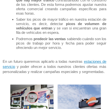
que hay mayor tráfico
contrastándolo con el consumo
de los clientes. De esta forma podremos ajustar nuestra
oferta comercial creando campañas específicas para
esas horas.
Saber los picos de mayor tráfico en nuestra estación de
servicio, es decir, detectar
picos de volumen de
vehículos que entran
y se van si encuentran una gran
fila de vehículos en espera.
Podremos
predecir las ventas
sabiendo cuándo son los
picos de trabajo por hora y fecha para poder seguir
ofreciendo un mejor servicio.
En un futuro queremos aplicarlo a todas nuestras
estaciones de
servicio
y poder ofrecer a todos nuestros clientes ofertas más
personalizadas y realizar campañas especiales y segmentadas.