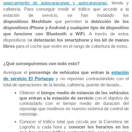
aparcamiento de autocaravanas y autocaravanas
, tienda y
cafetería. Para conseguir medir el tráfico que accede a la
estación de servicio, se han instalado los
dispositivos
Meshlium
que permiten la
detección de los
dispositivos iPhone y Android
y cualquier tipo de dispositivo
que funcione con Bluetooth o WiFi.
A través de estos
dispositivos s
e detectarán los smartphone y los kit de manos
libres
para el coche que estén en el rango de cobertura de estos.
¿Qué conseguiremos con todo esto?
Averiguar el
porcentaje de vehículos que entran la
estación
de servicio El Portazgo
y no repostan contrastándolo con el
total de operaciones de la tienda, cafetería, puente de lavado...
Obtener el
tiempo medio de estancia de los vehículos
que entran a la estación de servicio
con el objetivo de
contrastarlo con el tiempo medio de duración del
repostaje que medimos en nuestro sistema de control de
repostaje.
Conocer el tráfico total que circula por la Carretera de
Logroño a cada hora y
conocer los horarios en los