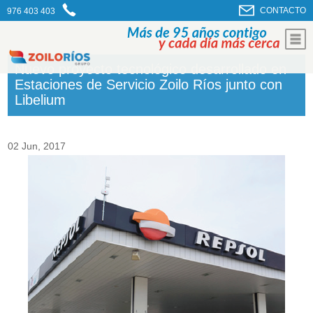
CONTACTO
976 403 403
Nuevo proyecto tecnológico desarrollado en
Estaciones de Servicio Zoilo Ríos junto con
Libelium
02 Jun, 2017