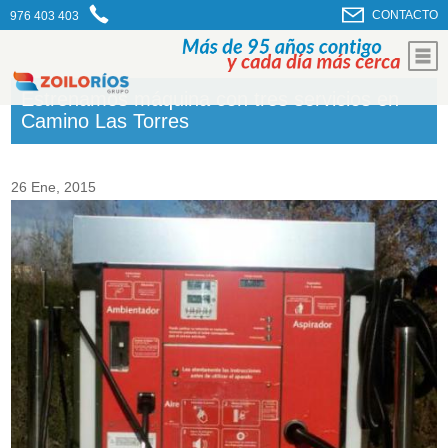
CONTACTO
976 403 403
Estrenamos máquina con tres servicios en
Camino Las Torres
26 Ene, 2015