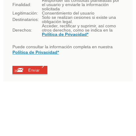
Responder las consultas planteadas por
Finalidad:
el usuario y enviarle la información
solicitada
Legitimación:
Consentimiento del usuario
Solo se realizan cesiones si existe una
Destinatarios:
obligación legal.
Acceder, rectificar y suprimir, así como
Derechos:
otros derechos, como se indica en la
Política de Privacidad*
Puede consultar la información completa en nuestra
Política de Privacidad*