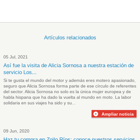
Artículos relacionados
05 Jul, 2021
Así fue la visita de Alicia Sornosa a nuestra estación de
servicio Los...
Si te gusta el mundo del motor y además eres motero apasionado,
seguro que Alicia Sornosa forma parte de ese círculo de referentes
del sector. Alicia Sornosa no solo es la única mujer europea y de
habla hispana que ha dado la vuelta al mundo en moto. La labor
solidaria en sus viajes ha sido y su...
Ampliar noticia
09 Jun, 2020
Haz tu compra en Zoilo Ríos: conoce nuestros servicios