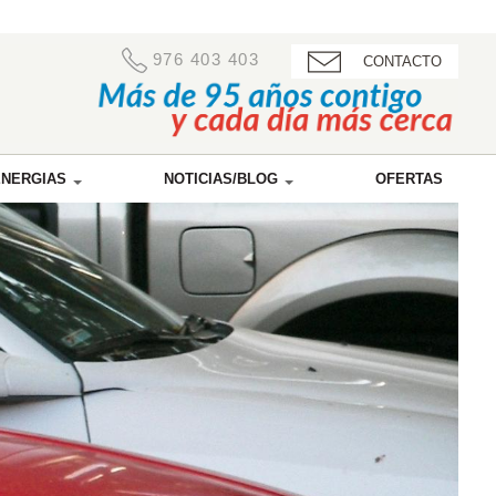
976 403 403
CONTACTO
ENERGIAS
NOTICIAS/BLOG
OFERTAS