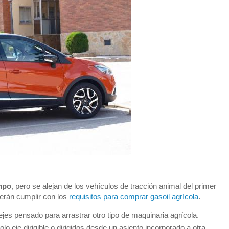
mpo
, pero se alejan de los vehículos de tracción animal del primer
berán cumplir con los
requisitos para comprar gasoil agrícola
.
jes pensado para arrastrar otro tipo de maquinaria agrícola.
o eje dirigible o dirigidos desde un asiento incorporado a otra