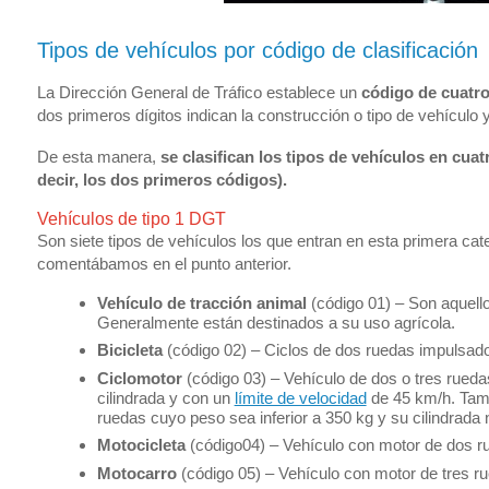
Tipos de vehículos por código de clasificación
La Dirección General de Tráfico establece un
código de cuatro 
dos primeros dígitos indican la construcción o tipo de vehículo 
De esta manera,
se clasifican los tipos de vehículos en cua
decir, los dos primeros códigos).
Vehículos de tipo 1 DGT
Son siete tipos de vehículos los que entran en esta primera ca
comentábamos en el punto anterior.
Vehículo de tracción animal
(código 01) – Son aquell
Generalmente están destinados a su uso agrícola.
Bicicleta
(código 02) – Ciclos de dos ruedas impulsado
Ciclomotor
(código 03) – Vehículo de dos o tres rued
cilindrada y con un
límite de velocidad
de 45 km/h. Tamb
ruedas cuyo peso sea inferior a 350 kg y su cilindrada
Motocicleta
(código04) – Vehículo con motor de dos ru
Motocarro
(código 05) – Vehículo con motor de tres r