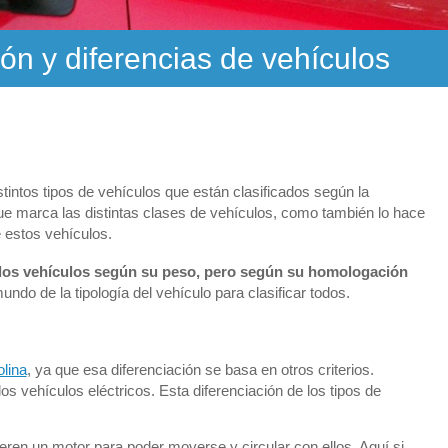
ión y diferencias de vehículos
tintos tipos de vehículos que están clasificados según la
ue marca las distintas clases de vehículos, como también lo hace
 estos vehículos.
 los vehículos según su peso, pero según su homologación
ndo de la tipología del vehículo para clasificar todos.
olina
, ya que esa diferenciación se basa en otros criterios.
los vehículos eléctricos. Esta diferenciación de los tipos de
eren un motor para poder moverse y circular con ellos. Aquí si