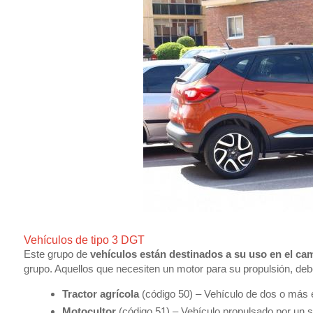
Vehículos de tipo 3 DGT
Este grupo de
vehículos están destinados a su uso en el ca
grupo. Aquellos que necesiten un motor para su propulsión, de
Tractor agrícola
(código 50) – Vehículo de dos o más e
Motocultor
(código 51) – Vehículo propulsado por un sol