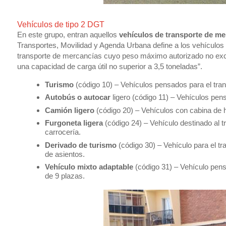
Vehículos de tipo 2 DGT
En este grupo, entran aquellos
vehículos de transporte de me
Transportes, Movilidad y Agenda Urbana define a los vehículos
transporte de mercancías cuyo peso máximo autorizado no exc
una capacidad de carga útil no superior a 3,5 toneladas”.
Turismo
(código 10) – Vehículos pensados para el tra
Autobús o autocar
ligero (código 11) – Vehículos pen
Camión ligero
(código 20) – Vehículos con cabina de h
Furgoneta ligera
(código 24) – Vehículo destinado al t
carrocería.
Derivado de turismo
(código 30) – Vehículo para el tr
de asientos.
Vehículo mixto adaptable
(código 31) – Vehículo pen
de 9 plazas.