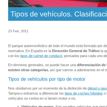
Tipos de vehículos. Clasificac
23 Feb, 2021
El parque automovilístico de todo el mundo está formado por dis
normativa. En España es la
Dirección General de Tráfico
la q
con los
tipos de carnet de conducir
, pensados para cada uno de
En términos generales, se puede hacer una
diferenciación de
existen otras categorías
, así que vamos a adentrarnos en el mu
Tipos de vehículos por tipo de motor
Nos olvidamos por un momento de la distinción de
diésel o gas
Tampoco entramos a diferenciar los
tipos de coches híbridos
o 
vehículos se centra en si tienen motor o no.
Vehículos de motor
. Son aquellos vehículos que requi