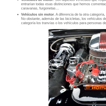
entrarían todas esas distinciones que hemos comentad
caravanas, furgonetas…
Vehículos sin motor
. A diferencia de la otra categorí
No obstante, además de las bicicletas, los vehículos d
categoría los tranvías o los vehículos para personas d