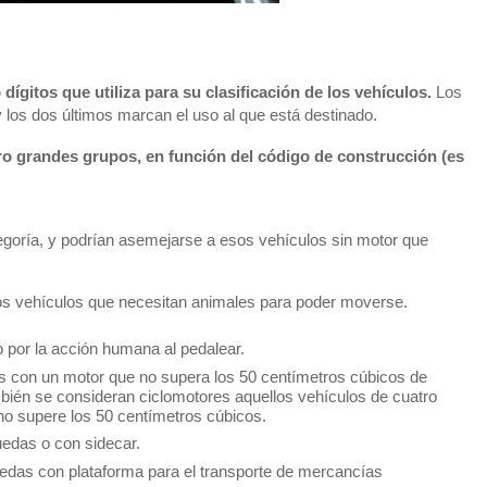
dígitos que utiliza para su clasificación de los vehículos.
Los
y los dos últimos marcan el uso al que está destinado.
tro grandes grupos, en función del código de construcción (es
tegoría, y podrían asemejarse a esos vehículos sin motor que
os vehículos que necesitan animales para poder moverse.
 por la acción humana al pedalear.
as con un motor que no supera los 50 centímetros cúbicos de
ién se consideran ciclomotores aquellos vehículos de cuatro
 no supere los 50 centímetros cúbicos.
edas o con sidecar.
uedas con plataforma para el transporte de mercancías