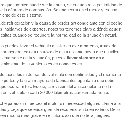
o que también puede ser la causa, se encuentra la posibilidad de
l de la cámara de combustión. Se encuentra en el motor y es una
miento de este sistema.
 de refrigeración y la causa de perder anticongelante con el coche
si hablamos de expertos, nosotros tenemos claro a dónde acudir.
cesitas cuando se recupere la normalidad de la situación actual.
o puedes llevar el vehículo al taller en ese momento, trates de
 la manguera, coloca un trozo de cinta aislante hasta que un taller
dientemente de la situación, puedes
llevar siempre en el
tenimiento de tu vehículo estés donde estés.
 de todos los sistemas del vehículo con continuidad y el momento
xpertos y la gran mayoría de fabricantes apuntan a que debe
que ocurra antes. Eso sí, la revisión del anticongelante no la
ica del vehículo o cada 20.000 kilómetros aproximadamente.
coche parado, no fuerces el motor sin necesidad alguna. Llama a la
edas y deja que se encarguen de recuperar su buen estado. De lo
ea mucho más grave en el futuro, así que no te la juegues.