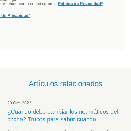
s derechos, como se indica en la
Política de Privacidad*
a de Privacidad*
Artículos relacionados
20 Oct, 2022
¿Cuándo debo cambiar los neumáticos del
coche? Trucos para saber cuándo...