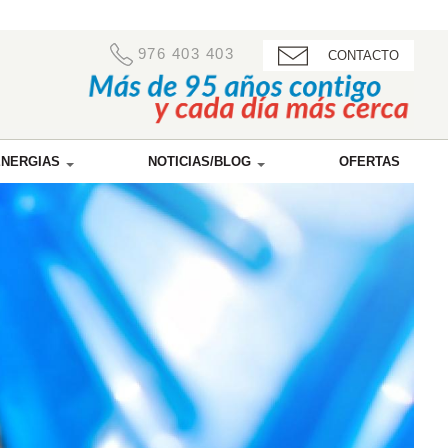
976 403 403
CONTACTO
ENERGIAS
NOTICIAS/BLOG
OFERTAS