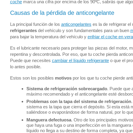
coche
marca una cifra por encima de los 90ºC, sabrás que algo 
Causas de la pérdida de anticongelante
La principal función de los
anticongelantes
es la de refrigerar 
refrigerantes
del vehículo y son fundamentales para un buen
m
para bajar la temperatura del vehículo y
enfriar el coche en ver
Es el lubricante necesario para proteger las piezas del motor, m
repentina y descontrolada. Por eso, que tu coche pierda antico
Puede que necesites
cambiar el líquido refrigerante
o que el pro
lo antes posible.
Estos son los posibles
motivos
por los que tu coche pierde ant
Sistema de refrigeración sobrecargado
. Puede que a
máximo recomendado y el anticongelante esté desbord
Problemas con la tapa del sistema de refrigeración
sistema es la tapa que cierra el depósito. Si esta está
saliéndose o evaporándose de forma natural, por lo que
Manguera defectuosa
. Otro de los principales motiv
que haya una fuga o una imperfección en la manguera o
líquido no llega a su destino de forma completa, ya que