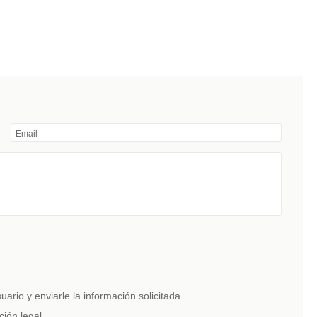
Email
ario y enviarle la información solicitada
ción legal.