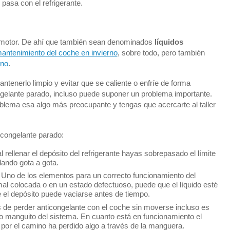
pasa con el refrigerante.
el motor. De ahí que también sean denominados
líquidos
antenimiento del coche en invierno
, sobre todo, pero también
ano
.
antenerlo limpio y evitar que se caliente o enfríe de forma
ngelante parado, incluso puede suponer un problema importante.
blema esa algo más preocupante y tengas que acercarte al taller
icongelante parado:
l rellenar el depósito del refrigerante hayas sobrepasado el límite
ando gota a gota.
. Uno de los elementos para un correcto funcionamiento del
 mal colocada o en un estado defectuoso, puede que el líquido esté
 el depósito puede vaciarse antes de tiempo.
os de perder anticongelante con el coche sin moverse incluso es
 manguito del sistema. En cuanto está en funcionamiento el
 por el camino ha perdido algo a través de la manguera.