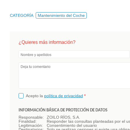
CATEGORÍA
Mantenimiento del Coche
¿Quieres más información?
Nombre y apellidos
Deja tu comentario
Acepto la
política de privacidad
*
INFORMACIÓN BÁSICA DE PROTECCIÓN DE DATOS
Responsable:
ZOILO RÍOS, S.A.
Finalidad:
Responder las consultas planteadas por el usu
Legitimación:
Consentimiento del usuario
Destinatarios:
Solo se realizan cesiones si existe una obliga