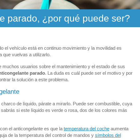
te parado, ¿por qué puede ser?
el vehículo está en continuo movimiento y la movilidad es
que vuelvas a utilizarlo.
de muchos usuarios sobre el mantenimiento y el estado de sus
nticongelante parado
. La duda es cuál puede ser el motivo y por
ntrar la solución a este problema.
gelante
 un charco de líquido, párate a mirarlo. Puede ser combustible, cuya
sabrás si este líquido es verde o rosa, dos de los colores más
con el anticongelante es que la
temperatura del coche
aumenta
guja de la temperatura del control de mandos y
símbolos del