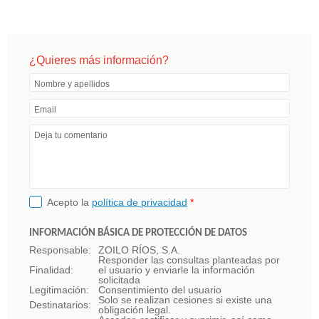
¿Quieres más información?
Nombre y apellidos
Email
Deja tu comentario
Acepto la
política de privacidad
*
INFORMACIÓN BÁSICA DE PROTECCIÓN DE DATOS
Responsable:
ZOILO RÍOS, S.A.
Responder las consultas planteadas por
Finalidad:
el usuario y enviarle la información
solicitada
Legitimación:
Consentimiento del usuario
Solo se realizan cesiones si existe una
Destinatarios:
obligación legal.