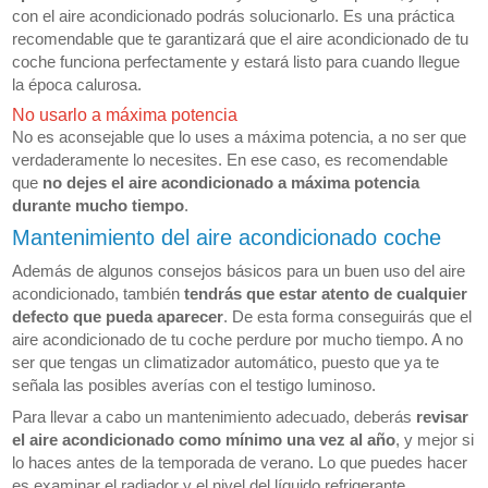
con el aire acondicionado podrás solucionarlo. Es una práctica
recomendable que te garantizará que el aire acondicionado de tu
coche funciona perfectamente y estará listo para cuando llegue
la época calurosa.
No usarlo a máxima potencia
No es aconsejable que lo uses a máxima potencia, a no ser que
verdaderamente lo necesites. En ese caso, es recomendable
que
no dejes el aire acondicionado a máxima potencia
durante mucho tiempo
.
Mantenimiento del aire acondicionado coche
Además de algunos consejos básicos para un buen uso del aire
acondicionado, también
tendrás que estar atento de cualquier
defecto que pueda aparecer
. De esta forma conseguirás que el
aire acondicionado de tu coche perdure por mucho tiempo. A no
ser que tengas un climatizador automático, puesto que ya te
señala las posibles averías con el testigo luminoso.
Para llevar a cabo un mantenimiento adecuado, deberás
revisar
el aire acondicionado como mínimo una vez al año
, y mejor si
lo haces antes de la temporada de verano. Lo que puedes hacer
es examinar el radiador y el nivel del líquido refrigerante.