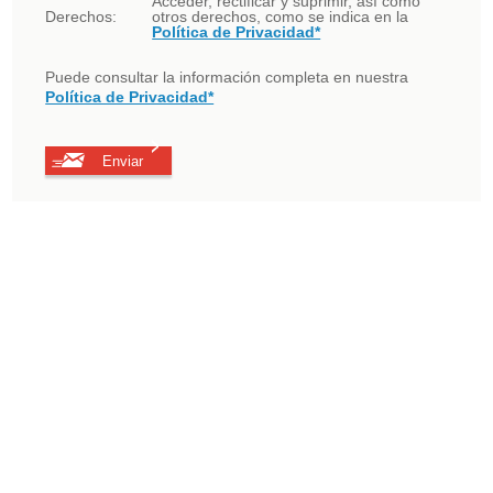
Acceder, rectificar y suprimir, así como
Derechos:
otros derechos, como se indica en la
Política de Privacidad*
Puede consultar la información completa en nuestra
Política de Privacidad*