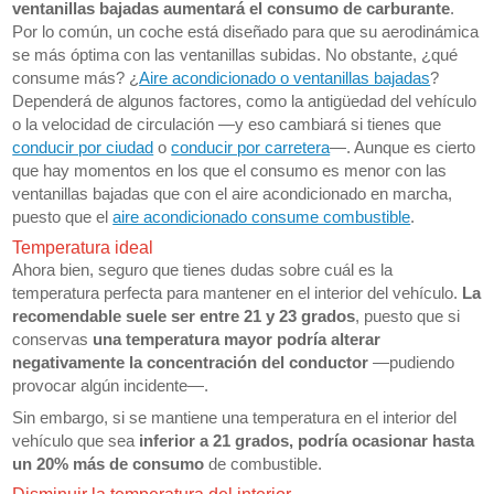
ventanillas bajadas aumentará el consumo de carburante
.
Por lo común, un coche está diseñado para que su aerodinámica
se más óptima con las ventanillas subidas. No obstante, ¿qué
consume más? ¿
Aire acondicionado o ventanillas bajadas
?
Dependerá de algunos factores, como la antigüedad del vehículo
o la velocidad de circulación —y eso cambiará si tienes que
conducir por ciudad
o
conducir por carretera
—. Aunque es cierto
que hay momentos en los que el consumo es menor con las
ventanillas bajadas que con el aire acondicionado en marcha,
puesto que el
aire acondicionado consume combustible
.
Temperatura ideal
Ahora bien, seguro que tienes dudas sobre cuál es la
temperatura perfecta para mantener en el interior del vehículo.
La
recomendable suele ser entre 21 y 23 grados
, puesto que si
conservas
una temperatura mayor podría alterar
negativamente la concentración del conductor
—pudiendo
provocar algún incidente—.
Sin embargo, si se mantiene una temperatura en el interior del
vehículo que sea
inferior a 21 grados, podría ocasionar hasta
un 20% más de consumo
de combustible.