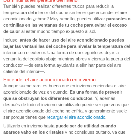
Disminuir la temperatura del interior
También puedes realizar diferentes trucos para reducir la
temperatura del interior del coche sin tener que encender el aire
acondicionado ¿cómo? Muy sencillo, puedes utilizar
parasoles o
cortinillas en las ventanas de tu coche para evitar el exceso
de calor
al estar mucho tiempo expuesto al sol.
Incluso,
antes de hacer uso del aire acondicionado puedes
bajar las ventanillas del coche para nivelar la temperatura
del
interior con el exterior. Una forma de conseguirlo es dejar la
ventanilla del copiloto abajo mientras abres y cierras la puerta del
conductor —de esta forma ayudarás a eliminar parte del aire
caliente del interior—.
Encender el aire acondicionado en invierno
Aunque suene raro, es bueno que en invierno enciendas el aire
acondicionado de vez en cuando.
Es una forma de prevenir
que se obstruyan los diferentes conductos
. Y, además,
después de todo el invierno sin utilizarlo puede ser que veas que
el aire acondicionado del coche no enfría, y generalmente suele
ser porque tienes que
recargar el aire acondicionado
.
Utilizarlo en invierno hasta
puede ser de utilidad cuando
aparece vaho en los cristales
y no consigues quitarlo, ya que