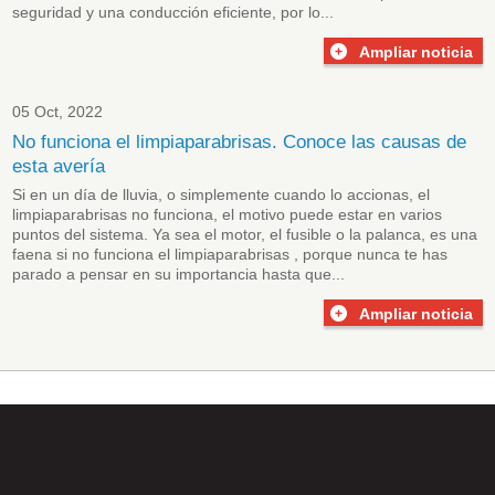
seguridad y una conducción eficiente, por lo...
Ampliar noticia
05 Oct, 2022
No funciona el limpiaparabrisas. Conoce las causas de
esta avería
Si en un día de lluvia, o simplemente cuando lo accionas, el
limpiaparabrisas no funciona, el motivo puede estar en varios
puntos del sistema. Ya sea el motor, el fusible o la palanca, es una
faena si no funciona el limpiaparabrisas , porque nunca te has
parado a pensar en su importancia hasta que...
Ampliar noticia