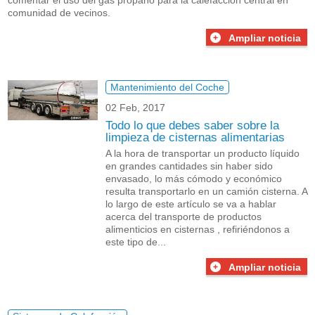
comentar el uso del gas propano para la calefacción central en
comunidad de vecinos.
Ampliar noticia
Mantenimiento del Coche
02 Feb, 2017
Todo lo que debes saber sobre la
limpieza de cisternas alimentarias
A la hora de transportar un producto líquido
en grandes cantidades sin haber sido
envasado, lo más cómodo y económico
resulta transportarlo en un camión cisterna. A
lo largo de este artículo se va a hablar
acerca del transporte de productos
alimenticios en cisternas , refiriéndonos a
este tipo de...
Ampliar noticia