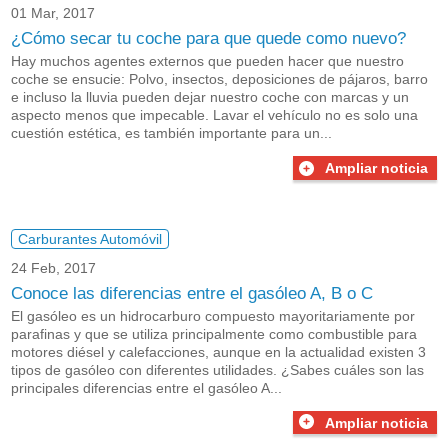
01 Mar, 2017
¿Cómo secar tu coche para que quede como nuevo?
Hay muchos agentes externos que pueden hacer que nuestro
coche se ensucie: Polvo, insectos, deposiciones de pájaros, barro
e incluso la lluvia pueden dejar nuestro coche con marcas y un
aspecto menos que impecable. Lavar el vehículo no es solo una
cuestión estética, es también importante para un...
Ampliar noticia
Carburantes Automóvil
24 Feb, 2017
Conoce las diferencias entre el gasóleo A, B o C
El gasóleo es un hidrocarburo compuesto mayoritariamente por
parafinas y que se utiliza principalmente como combustible para
motores diésel y calefacciones, aunque en la actualidad existen 3
tipos de gasóleo con diferentes utilidades. ¿Sabes cuáles son las
principales diferencias entre el gasóleo A...
Ampliar noticia