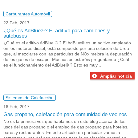
Carburantes Automóvil
22 Feb, 2017
¿Qué es AdBlue®? El aditivo para camiones y
autobuses
¿Qué es el aditivo AdBlue ® ? El AdBlue® es un aditivo empleado
en los motores diésel, está compuesto por una solución de Urea
que, al mezclarse con las partículas de NOx mejora la depuración
de los gases de escape. Muchos os estaréis preguntando ¿Cuál
es el funcionamiento del AdBlue® ? Esto es muy...
Ampliar noticia
Sistemas de Calefacción
16 Feb, 2017
Gas propano, calefacción para comunidad de vecinos
No es la primera vez que hablamos en este blog acerca de los
usos del gas propano o el empleo de gas propano para hoteles,
bares y restaurantes. En este artículo en particular vamos a