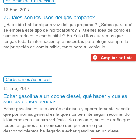
Sistemas de Calefacción
18 Ene, 2017
¿Cuáles son los usos del gas propano?
¿Has oído hablar alguna vez del gas propano ? ¿Sabes para qué
se emplea este tipo de hidrocarburo? Y ¿tienes idea de cómo es
suministrado este combustible? En Zoilo Ríos queremos que
tengas toda la información que necesitas para elegir siempre la
mejor opción de combustible, tanto para tu vehículo...
Ampliar noticia
Carburantes Automóvil
11 Ene, 2017
Echar gasolina a un coche diesel, qué hacer y cuáles
son las consecuencias
Echar gasolina es una acción cotidiana y aparentemente sencilla
que por norma general es la que nos permite seguir recorriendo
kilómetros con nuestro vehículo. No obstante, no es extraño que
todos tengamos a un conocido que por error o por
desconocimientos ha llegado a echar gasolina en un diesel...