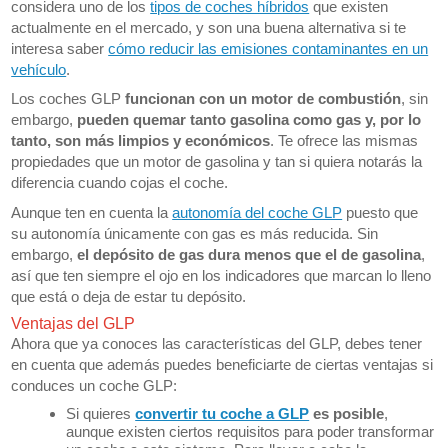
considera uno de los
tipos de coches híbridos
que existen
actualmente en el mercado, y son una buena alternativa si te
interesa saber
cómo reducir las emisiones contaminantes en un
vehículo
.
Los coches GLP
funcionan con un motor de combustión
, sin
embargo,
pueden quemar tanto gasolina como gas y, por lo
tanto, son más limpios y económicos
. Te ofrece las mismas
propiedades que un motor de gasolina y tan si quiera notarás la
diferencia cuando cojas el coche.
Aunque ten en cuenta la
autonomía del coche GLP
puesto que
su autonomía únicamente con gas es más reducida. Sin
embargo,
el depósito de gas dura menos que el de gasolina
,
así que ten siempre el ojo en los indicadores que marcan lo lleno
que está o deja de estar tu depósito.
Ventajas del GLP
Ahora que ya conoces las características del GLP, debes tener
en cuenta que además puedes beneficiarte de ciertas ventajas si
conduces un coche GLP:
Si quieres
convertir tu coche a GLP
es posible
,
aunque existen ciertos requisitos para poder transformar