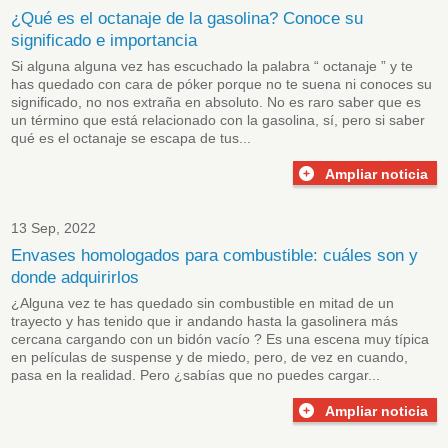
¿Qué es el octanaje de la gasolina? Conoce su
significado e importancia
Si alguna alguna vez has escuchado la palabra “ octanaje ” y te
has quedado con cara de póker porque no te suena ni conoces su
significado, no nos extraña en absoluto. No es raro saber que es
un término que está relacionado con la gasolina, sí, pero si saber
qué es el octanaje se escapa de tus...
Ampliar noticia
13 Sep, 2022
Envases homologados para combustible: cuáles son y
donde adquirirlos
¿Alguna vez te has quedado sin combustible en mitad de un
trayecto y has tenido que ir andando hasta la gasolinera más
cercana cargando con un bidón vacío ? Es una escena muy típica
en películas de suspense y de miedo, pero, de vez en cuando,
pasa en la realidad. Pero ¿sabías que no puedes cargar...
Ampliar noticia