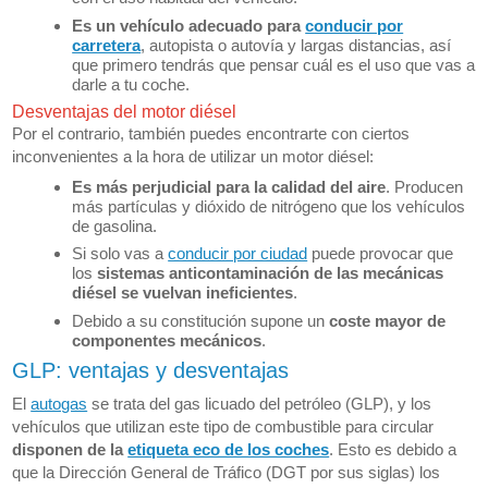
Es un vehículo adecuado para
conducir por
carretera
, autopista o autovía y largas distancias, así
que primero tendrás que pensar cuál es el uso que vas a
darle a tu coche.
Desventajas del motor diésel
Por el contrario, también puedes encontrarte con ciertos
inconvenientes a la hora de utilizar un motor diésel:
Es más perjudicial para la calidad del aire
. Producen
más partículas y dióxido de nitrógeno que los vehículos
de gasolina.
Si solo vas a
conducir por ciudad
puede provocar que
los
sistemas anticontaminación de las mecánicas
diésel se vuelvan ineficientes
.
Debido a su constitución supone un
coste mayor de
componentes mecánicos
.
GLP: ventajas y desventajas
El
autogas
se trata del gas licuado del petróleo (GLP), y los
vehículos que utilizan este tipo de combustible para circular
disponen de la
etiqueta eco de los coches
. Esto es debido a
que la Dirección General de Tráfico (DGT por sus siglas) los