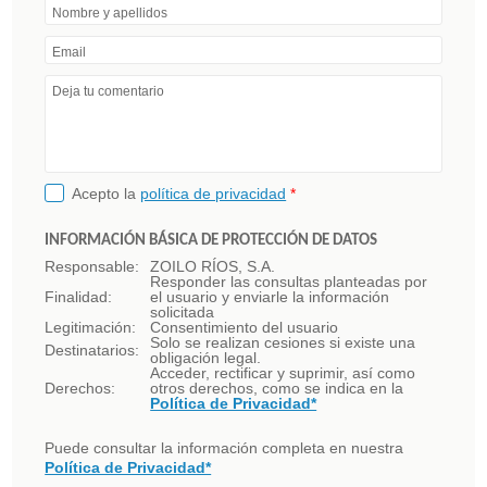
Nombre y apellidos
Email
Deja tu comentario
Acepto la
política de privacidad
*
INFORMACIÓN BÁSICA DE PROTECCIÓN DE DATOS
Responsable:
ZOILO RÍOS, S.A.
Responder las consultas planteadas por
Finalidad:
el usuario y enviarle la información
solicitada
Legitimación:
Consentimiento del usuario
Solo se realizan cesiones si existe una
Destinatarios:
obligación legal.
Acceder, rectificar y suprimir, así como
Derechos:
otros derechos, como se indica en la
Política de Privacidad*
Puede consultar la información completa en nuestra
Política de Privacidad*