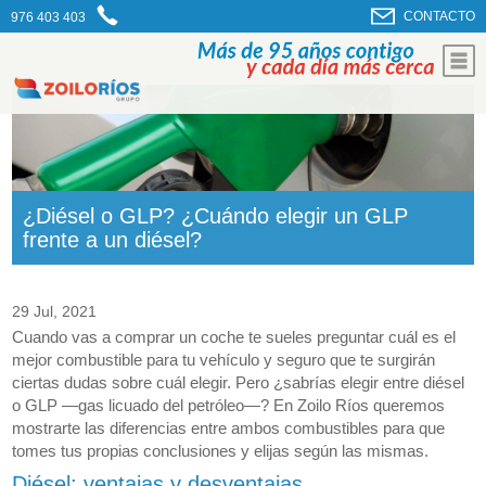
CONTACTO
976 403 403
¿Diésel o GLP? ¿Cuándo elegir un GLP
frente a un diésel?
29 Jul, 2021
Cuando vas a comprar un coche te sueles preguntar cuál es el
mejor combustible para tu vehículo y seguro que te surgirán
ciertas dudas sobre cuál elegir. Pero ¿sabrías elegir entre diésel
o GLP —gas licuado del petróleo—? En Zoilo Ríos queremos
mostrarte las diferencias entre ambos combustibles para que
tomes tus propias conclusiones y elijas según las mismas.
Diésel: ventajas y desventajas