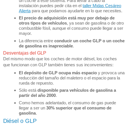
un coche a este sistema. Para llevar a cabo la
instalación puedes pedir cita en el
taller Midas Cesáreo
Alierta
para que podamos ayudarte en lo que necesites.
El precio de adquisición está muy por debajo de
otros tipos de vehículos
, ya sean de gasolina o de otro
combustible fósil, aunque el consumo puede llegar a ser
mayor.
La diferencia entre
conducir un coche GLP o un coche
de gasolina es inapreciable
.
Desventajas del GLP
Del mismo modo que los coches de motor diésel, los coches
que funcionan con GLP también tienes sus inconvenientes:
El depósito de GLP ocupa más espacio
y provoca una
reducción del tamaño del maletero o el espacio para la
rueda de repuesto.
Sólo está
disponible para vehículos de gasolina a
partir del año 2000
.
Como hemos adelantado, el consumo de gas puede
llegar a ser un
30% superior que el consumo de
gasolina
.
Diésel o GLP